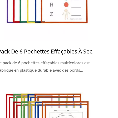
Pack De 6 Pochettes Effaçables À Sec.
e pack de 6 pochettes effaçables multicolores est
abriqué en plastique durable avec des bords...