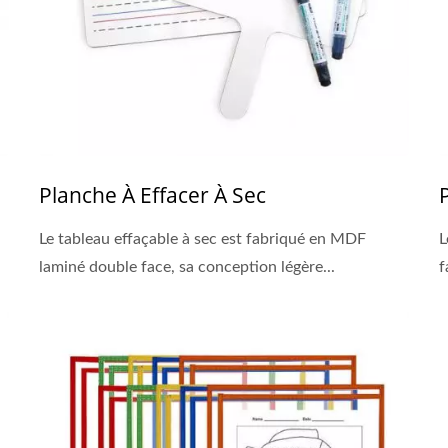
Planche À Effacer À Sec
Le tableau effaçable à sec est fabriqué en MDF
L
laminé double face, sa conception légère...
f