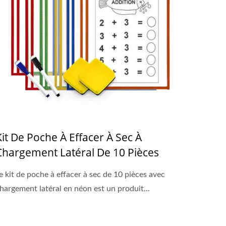
Kit De Poche À Effacer À Sec À
Chargement Latéral De 10 Pièces
e kit de poche à effacer à sec de 10 pièces avec
hargement latéral en néon est un produit...