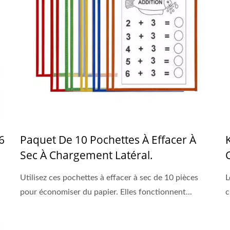
6
Paquet De 10 Pochettes À Effacer À
Sec À Chargement Latéral.
Utilisez ces pochettes à effacer à sec de 10 pièces
L
pour économiser du papier. Elles fonctionnent...
c