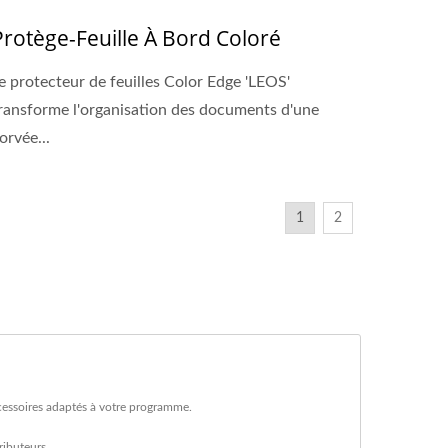
Protège-Feuille À Bord Coloré
e protecteur de feuilles Color Edge 'LEOS'
ransforme l'organisation des documents d'une
orvée...
1
2
accessoires adaptés à votre programme.
ibuteurs.