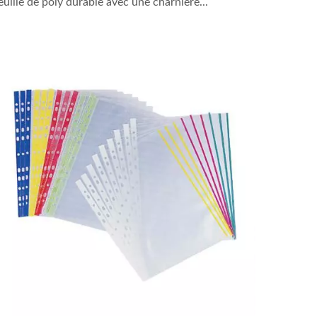
euille de poly durable avec une charnière...