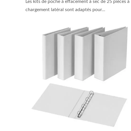
Les kits de poche à effacement à sec de 25 pièces à
chargement latéral sont adaptés pour...