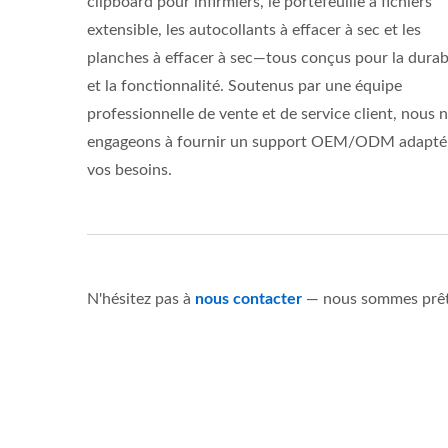
clipboard pour infirmiers, le portefeuille à fichiers
extensible, les autocollants à effacer à sec et les
planches à effacer à sec—tous conçus pour la durabi
et la fonctionnalité. Soutenus par une équipe
professionnelle de vente et de service client, nous 
engageons à fournir un support OEM/ODM adapté
vos besoins.
N'hésitez pas à
nous contacter
— nous sommes prêts