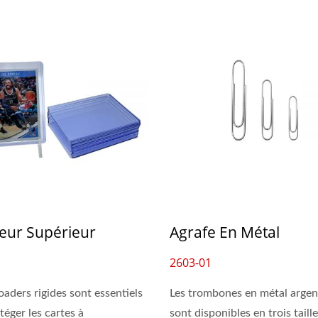
eur Supérieur
Agrafe En Métal
2603-01
oaders rigides sont essentiels
Les trombones en métal argen
téger les cartes à
sont disponibles en trois taill