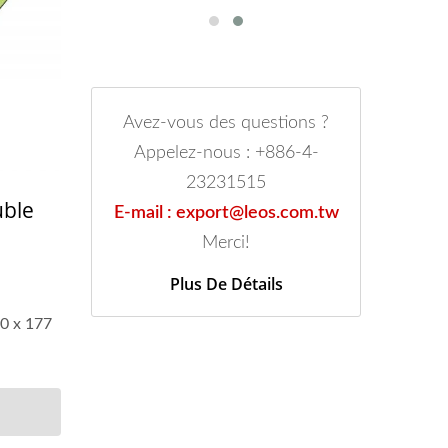
Avez-vous des questions ?
Appelez-nous : +886-4-
23231515
uble
E-mail : export@leos.com.tw
Merci!
Plus De Détails
90 x 177