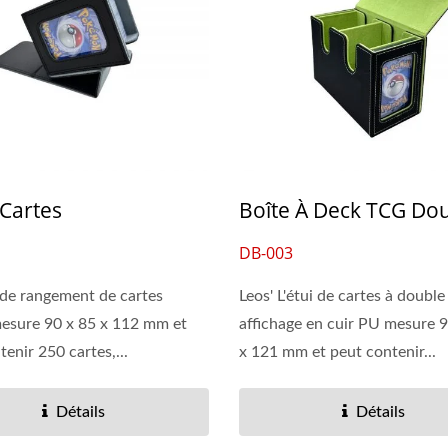
 Cartes
Boîte À Deck TCG Do
DB-003
 de rangement de cartes
Leos' L'étui de cartes à double
mesure 90 x 85 x 112 mm et
affichage en cuir PU mesure 
enir 250 cartes,...
x 121 mm et peut contenir...
Détails
Détails