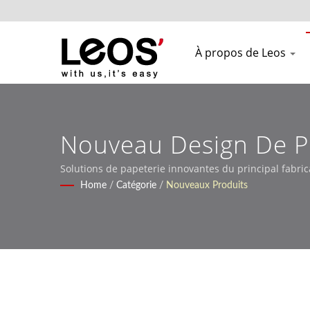
À propos de Leos
Nouveau Design De P
Qualité Pour 2026
Solutions de papeterie innovantes du principal fabr
Home
/
Catégorie
/
Nouveaux Produits