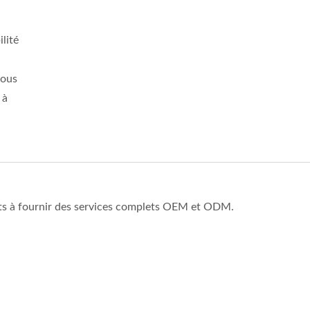
lité
nous
 à
 à fournir des services complets OEM et ODM.