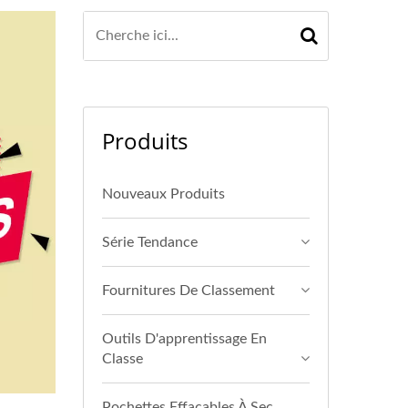
Produits
Nouveaux Produits
Série Tendance
Fournitures De Classement
Outils D'apprentissage En
Classe
Pochettes Effaçables À Sec