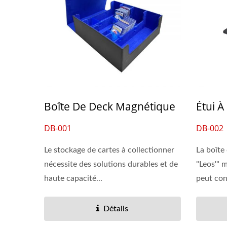
Boîte De Deck Magnétique
Étui À
DB-001
DB-002
Le stockage de cartes à collectionner
La boîte
nécessite des solutions durables et de
"Leos'" 
haute capacité...
peut cont
Détails