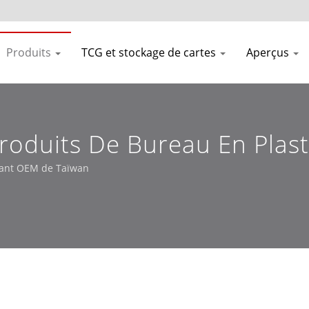
Produits
TCG et stockage de cartes
Aperçus
roduits De Bureau En Plas
icant OEM de Taïwan