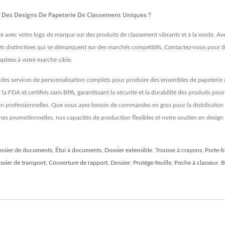
 Des Designs De Papeterie De Classement Uniques ?
ve avec votre logo de marque sur des produits de classement vibrants et à la mode. Ave
s distinctives qui se démarquent sur des marchés compétitifs. Contactez-nous pour d
aptées à votre marché cible.
es services de personnalisation complets pour produire des ensembles de papeterie 
FDA et certifiés sans BPA, garantissant la sécurité et la durabilité des produits pour
ion professionnelles. Que vous ayez besoin de commandes en gros pour la distributio
es promotionnelles, nos capacités de production flexibles et notre soutien en design
ssier de documents
,
Étui à documents
,
Dossier extensible
,
Trousse à crayons
,
Porte-b
ssier de transport
,
Couverture de rapport
,
Dossier
,
Protège-feuille
,
Poche à classeur
,
B