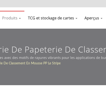
Produits
TCG et stockage de cartes
Aperçus
rie De Papeterie De Class
 avec des motifs de rayures vibrants pour les applications de bur
rie De Classement En Mousse PP Le Stripe