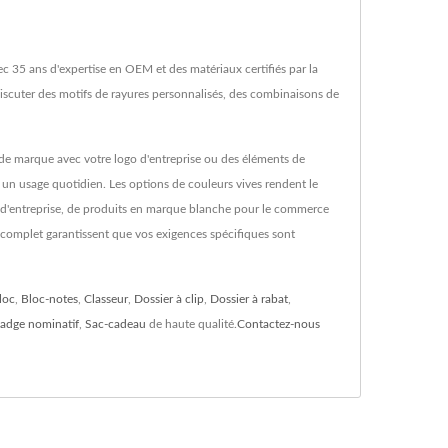
c 35 ans d'expertise en OEM et des matériaux certifiés par la
iscuter des motifs de rayures personnalisés, des combinaisons de
de marque avec votre logo d'entreprise ou des éléments de
 un usage quotidien. Les options de couleurs vives rendent le
n d'entreprise, de produits en marque blanche pour le commerce
 complet garantissent que vos exigences spécifiques sont
loc
,
Bloc-notes
,
Classeur
,
Dossier à clip
,
Dossier à rabat
,
adge nominatif
,
Sac-cadeau
de haute qualité.
Contactez-nous