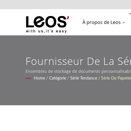
À propos de Leos
Fournisseur De La Sé
Le Stripe
Ensembles de stockage de documents personnalisables
Home
/
Catégorie
/
Série Tendance
/
Série De Papete