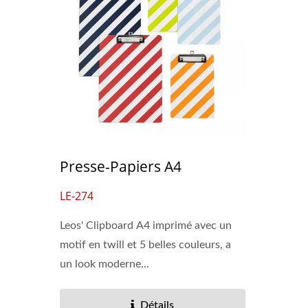
Presse-Papiers A4
LE-274
Leos' Clipboard A4 imprimé avec un
motif en twill et 5 belles couleurs, a
un look moderne...
Pochettes Effaçables À Sec
Class
Détails