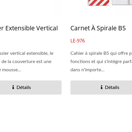
r Extensible Vertical
Carnet À Spirale B5
LE-976
sier vertical extensible, le
Cahier à spirale B5 qui offre p
 de la couverture est une
fonctions et qui s'intègre par
e mousse...
dans n'importe...
Détails
Détails