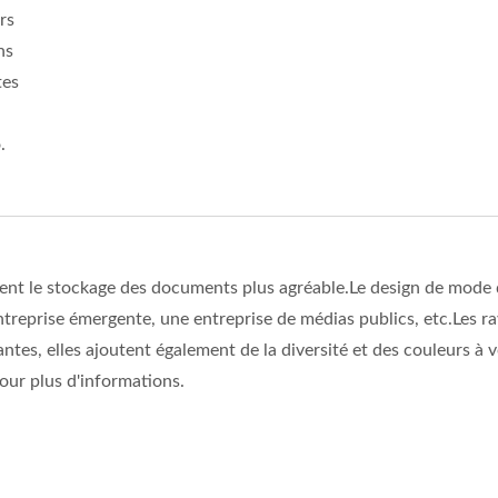
rs
ns
tes
.
dent le stockage des documents plus agréable.Le design de mode 
ntreprise émergente, une entreprise de médias publics, etc.Les r
ntes, elles ajoutent également de la diversité et des couleurs à 
our plus d'informations.