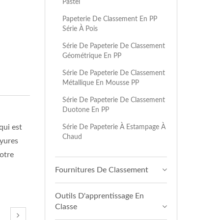
Pastel
Papeterie De Classement En PP
Série À Pois
Série De Papeterie De Classement
Géométrique En PP
Série De Papeterie De Classement
Métallique En Mousse PP
Série De Papeterie De Classement
Duotone En PP
qui est
Série De Papeterie À Estampage À
Chaud
ayures
votre
Fournitures De Classement
Outils D'apprentissage En
Classe