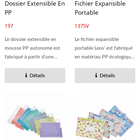
Dossier Extensible En
Fichier Expansible
PP
Portable
197
1375V
Le dossier extensible en
Le fichier expansible
mousse PP autonome est
portable Leos' est fabriqué
fabriqué à partir d'une
en matériau PP écologique,
feuille de mousse...
qui est léger,...
Détails
Détails