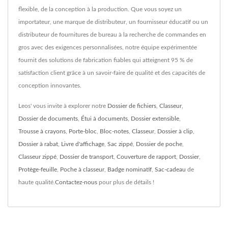
flexible, de la conception à la production. Que vous soyez un
importateur, une marque de distributeur, un fournisseur éducatif ou un
distributeur de fournitures de bureau à la recherche de commandes en
gros avec des exigences personnalisées, notre équipe expérimentée
fournit des solutions de fabrication fiables qui atteignent 95 % de
satisfaction client grâce à un savoir-faire de qualité et des capacités de
conception innovantes.
Leos' vous invite à explorer notre
Dossier de fichiers
,
Classeur
,
Dossier de documents
,
Étui à documents
,
Dossier extensible
,
Trousse à crayons
,
Porte-bloc
,
Bloc-notes
,
Classeur
,
Dossier à clip
,
Dossier à rabat
,
Livre d'affichage
,
Sac zippé
,
Dossier de poche
,
Classeur zippé
,
Dossier de transport
,
Couverture de rapport
,
Dossier
,
Protège-feuille
,
Poche à classeur
,
Badge nominatif
,
Sac-cadeau
de
haute qualité.
Contactez-nous
pour plus de détails !