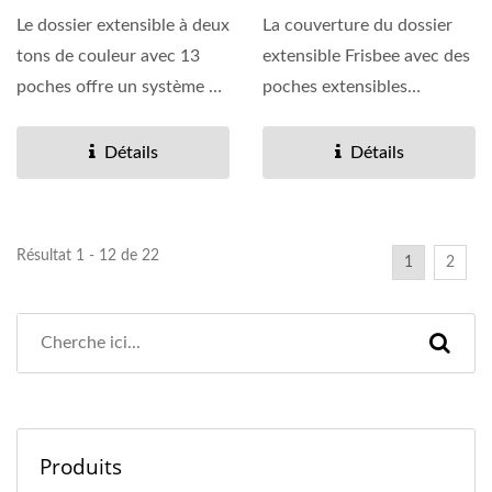
Le dossier extensible à deux
La couverture du dossier
tons de couleur avec 13
extensible Frisbee avec des
poches offre un système de
poches extensibles
classement...
colorées donne à
l'ensemble...
Détails
Détails
Résultat 1 - 12 de 22
1
2
Produits