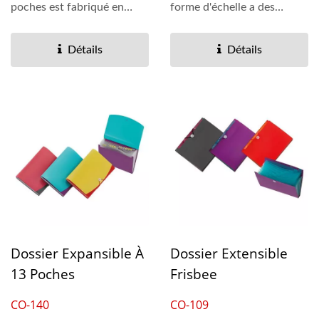
poches est fabriqué en
forme d'échelle a des
polypropylène...
coutures en forme...
Détails
Détails
Dossier Expansible À
Dossier Extensible
13 Poches
Frisbee
CO-140
CO-109