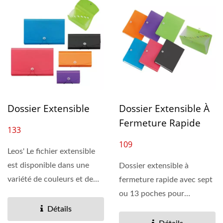
Dossier Extensible
Dossier Extensible À
Fermeture Rapide
133
109
Leos' Le fichier extensible
est disponible dans une
Dossier extensible à
variété de couleurs et de
fermeture rapide avec sept
tailles. Choisissez...
ou 13 poches pour
organiser et trier des
Détails
documents...