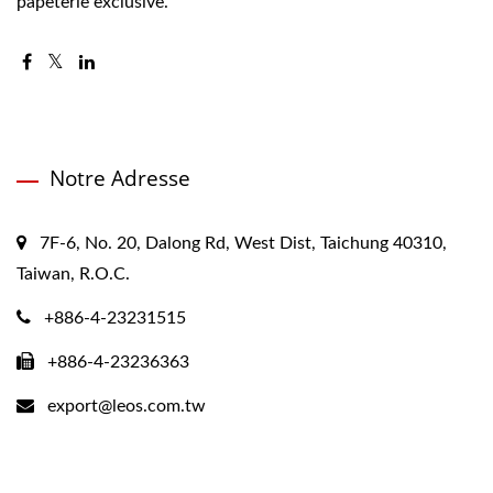
papeterie exclusive.
Notre Adresse
7F-6, No. 20, Dalong Rd, West Dist, Taichung 40310,
Taiwan, R.O.C.
+886-4-23231515
+886-4-23236363
export@leos.com.tw