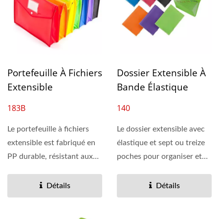
Portefeuille À Fichiers
Dossier Extensible À
Extensible
Bande Élastique
183B
140
Le portefeuille à fichiers
Le dossier extensible avec
extensible est fabriqué en
élastique et sept ou treize
PP durable, résistant aux
poches pour organiser et
déchirures...
stocker des documents...
Détails
Détails