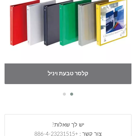
קלסר טבעת ויניל
יש לך שאלות?
צור קשר : +886-4-23231515