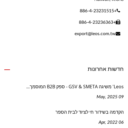
+886-4-23231515
+886-4-23236363
export@leos.com.tw
חדשות אחרונות
Leos' משיגה GSV & SMETA - ספק B2B המוסמך...
09 May, 2025
הקדמה בשידור חי לציוד לבית הספר
06 Apr, 2022