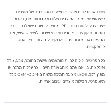
Leos' אביזרי בית ואישיים מציעים מגוון רחב של מוצרים
לשימוש יומיומי. קו המוצרים שלנו כולל כוסות מים, בקבוקי
שינוי צבע, לוחות חיתוך PP, מחזיקי לוחיות רישוי לרכב, ותיקי
הזמנות תיקון עבור מוסכים ומרכזי שירות. לשימוש אישי, אנו
מספקים גם מסכות פנים, ארנקים לנסיעות, ותיקי אחסון
קומפקטיים.
כל הפריטים יכולים להיות מותאמים אישית בחומר, צבע, גודל
ופונקציה. בין אם אתם מותג אורח חיים, יוצר ערכות מתנה או
מפיץ רכב, LEOS מציעה תמיכה מלאה ב-OEM/ODM כולל
תיוג פרטי, חבילות מוצרים ועיצוב אריזות.