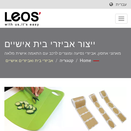
עברית
ייצור אביזרי בית אישיים
בהתאמה אישית
מארגני אחסון, אביזרי נסיעה ומוצרים לרכב עם התאמה אישית מלאה
של OEM/ODM
Home
/
קטגוריה
/
אביזרי בית ואביזרים אישיים