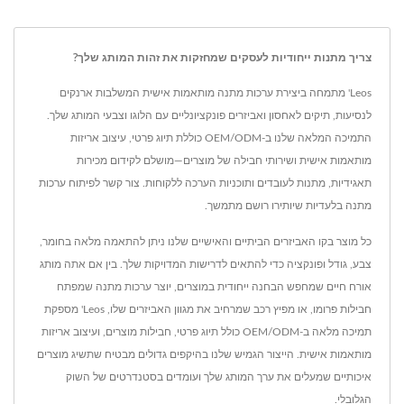
צריך מתנות ייחודיות לעסקים שמחזקות את זהות המותג שלך?
Leos' מתמחה ביצירת ערכות מתנה מותאמות אישית המשלבות ארנקים
לנסיעות, תיקים לאחסון ואביזרים פונקציונליים עם הלוגו וצבעי המותג שלך.
התמיכה המלאה שלנו ב-OEM/ODM כוללת תיוג פרטי, עיצוב אריזות
מותאמות אישית ושירותי חבילה של מוצרים—מושלם לקידום מכירות
תאגידיות, מתנות לעובדים ותוכניות הערכה ללקוחות. צור קשר לפיתוח ערכות
מתנה בלעדיות שיותירו רושם מתמשך.
כל מוצר בקו האביזרים הביתיים והאישיים שלנו ניתן להתאמה מלאה בחומר,
צבע, גודל ופונקציה כדי להתאים לדרישות המדויקות שלך. בין אם אתה מותג
אורח חיים שמחפש הבחנה ייחודית במוצרים, יוצר ערכות מתנה שמפתח
חבילות פרומו, או מפיץ רכב שמרחיב את מגוון האביזרים שלו, Leos' מספקת
תמיכה מלאה ב-OEM/ODM כולל תיוג פרטי, חבילות מוצרים, ועיצוב אריזות
מותאמות אישית. הייצור הגמיש שלנו בהיקפים גדולים מבטיח שתשיג מוצרים
איכותיים שמעלים את ערך המותג שלך ועומדים בסטנדרטים של השוק
הגלובלי.