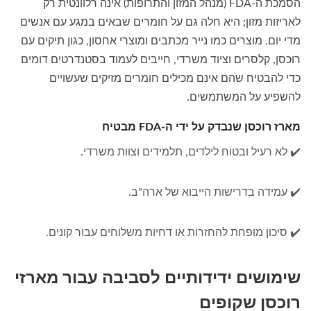
הסמכת ה-FDA (מנהל המזון והתרופות) אינה רלוונטית רק
לאריזות מזון; היא חלה גם על חומרים שבאים במגע עם אנשים
מדי יום. מוצרים כמו נייר מכתבים ומוצרי אחסון, כגון תיקים עם
רוכסן, קלסרים וציוד משרדי, חייבים לעמוד בסטנדרטים דומים
כדי להבטיח שהם אינם מכילים חומרים מזיקים שעשויים
להשפיע על המשתמשים.
מארז רוכסן שנבדק על ידי ה-FDA מבטיח
✔️ לא רעיל ובטוח לילדים, תלמידים וצוות משרדי.
✔️ עמידה בדרישות הייבוא של ארה"ב.
✔️ סיכון מופחת להחזרות או דחיות משלוחים עבור קונים.
שימושים ידידותיים לסביבה עבור מארזי
רוכסן שקופים