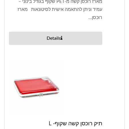
מארז רוכסן קשה מ-PET שקוף בגודל בינוני –
עמיד וניתן להתאמה אישית לסיטונאות מארז
רוכסן...
Details
תיק רוכסן קשה שקוף- L