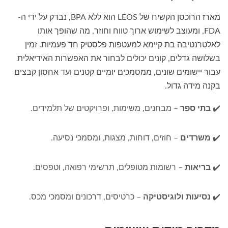
מארז הרוכסן הקשיח של LEOS הוא ללא BPA, נבדק על ידי ה-
FDA, ומעוצב לשימוש ארוך טווח וחוזר, מה שהופך אותו
לאלטרנטיבה בת קיימא למעטפות פלסטיק חד פעמיות. זמין
בשלושה גדלים, קונים יכולים לבחור את האפשרות האידיאלית
עבור יישומים שונים, ממסמכים יומיים קטנים ועד אחסון קבצים
בקנה מידה גדול.
✔️
בתי ספר
– מבחנים, משימות, ופרויקטים של תלמידים.
✔️
משרדים
– חוזים, דוחות, מצגות, ומסמכי נסיעה.
✔️
בריאות
– רשומות מטופלים, תרשימי רפואה, וטפסים.
✔️
נסיעות ולוגיסטיקה
– כרטיסים, דרכונים ומסמכי מכס.