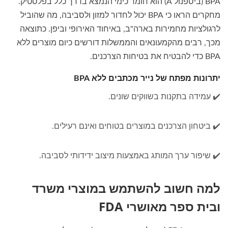
BPA (ביספנול A) הוא חומר כימי הנמצא בדרך כלל בפלסטיק.
מחקרים הראו כי BPA יכול לחדור למזון ולסביבה, מה שהוביל
לרגולציות מחמירות בארה"ב, באיחוד האירופי וביפן. כתוצאה
מכך, רבים מהקמעונאים והממשלות דורשים כיום מוצרים ללא
BPA כדי להבטיח את בטיחות הצרכנים.
יתרונות מפתח של נייר מכתבים ללא BPA
✔️ עמידה בתקנות בשווקים שונים.
✔️ ביטחון הצרכנים במוצרים בטוחים ואינם רעילים.
✔️ שיפור ערך המותג באמצעות מיצוב ידידותי לסביבה.
למה חשוב להשתמש במוצרי משרד
ובית ספר מאושרי FDA