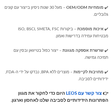
✔️
מומחיות OEM/ODM
– מעל 30 שנות ניסיון בייצור עם קונים
גלובליים.
✔️
איכות מוסמכת
– ביקורות ISO, BSCI, SMETA, FSC
מבטיחות עמידה בדרישות ואמון.
✔️
שרשרת אספקה מגוונת
– ייצור כפול בטייוואן ובסין עם
תמיכה גמישה.
✔️
מחויבות לקיימות
– מוצרים ללא BPA, נבדקו על ידי ה-FDA,
ידידותיים לסביבה.
👉
צור קשר עם LEOS
היום כדי לחקור את מגוון
הפתרונות הידידותיים לסביבה שלנו לאחסון וארגון.