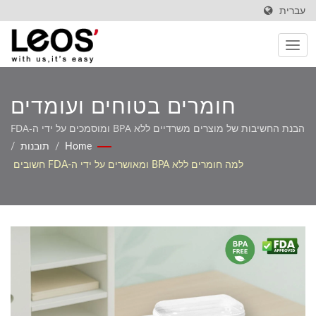
עברית
חומרים בטוחים ועומדים
בדרישות עבור ציוד משרדי ובית
הבנת החשיבות של מוצרים משרדיים ללא BPA ומוסמכים על ידי ה-FDA
עבור קונים מודעים לבריאות ועבור עמידה בדרישות רגולטוריות
Home
/
תובנות
/
ספר מודרני
למה חומרים ללא BPA ומאושרים על ידי ה-FDA חשובים