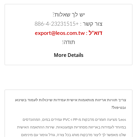
יש לך שאלות?
צור קשר : +886-4-23231515
דוא"ל : export@leos.com.tw
תודה!
More Details
צריך תוויות אריזות מותאמות אישית עמידות שיכולות לעמוד בשינוע
ובטיפול?
Leos' מציעה חומרים מדבקות מ-PP ו-PVC עמידים במים, המהונדסים
במיוחד לעמידות באריזות מסחריות וקמעונאיות. שירות ההתאמה האישית
שלנו מאפשר לך ליצור מדבקות מותג בכל צורה, גודל וגימור עם מינימום