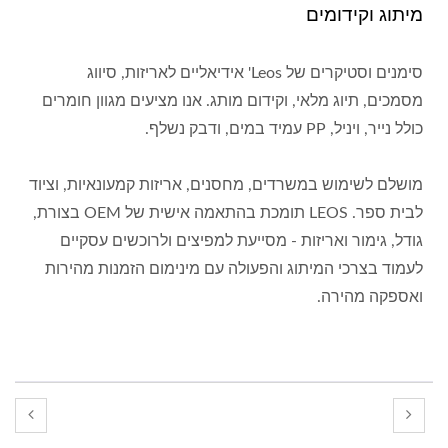
מיתוג וקידומים
סימנים וסטיקרים של Leos' אידיאליים לאריזות, סיווג
מסמכים, תיוג מלאי, וקידום מותג. אנו מציעים מגוון חומרים
כולל נייר, ויניל, PP עמיד במים, ודבק נשלף.
מושלם לשימוש במשרדים, מחסנים, אריזות קמעונאיות, וציוד
לבית ספר. LEOS תומכת בהתאמה אישית של OEM בצורת,
גודל, גימור ואריזות - מסייעת למפיצים ולרוכשים עסקיים
לעמוד בצרכי המיתוג והפעולה עם מינימום הזמנות מהירות
ואספקה מהירה.