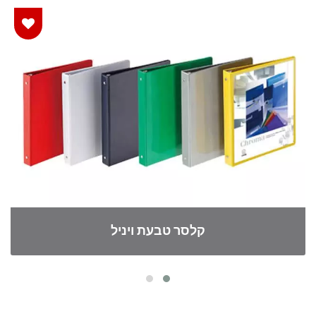
קלסר טבעת ויניל