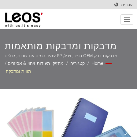
עברית
מדבקות ומדבקות מותאמות
אישית לאריזות, תיקון וקידום
מדבקות דבק OEM בנייר, ויניל, PP עמיד במים עם צורות, גדלים
וגימורים מותאמים אישית
Home
/
קטגוריה
/
מחזיקי תעודות זיהוי & אביזרים
/
מותג
תווית ומדבקה