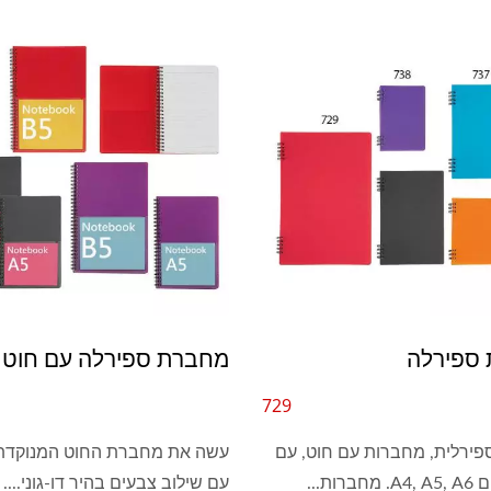
ספירלה
מחברת ספירלה עם חוט
729
ירלית, מחברות עם חוט, עם
עשה את מחברת החוט המנוקדת
רות...
עם שילוב צבעים בהיר דו-גוני....