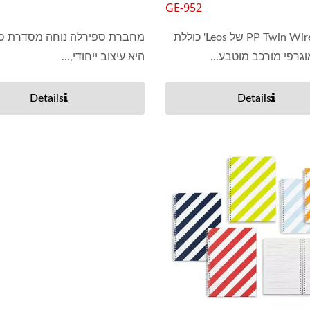
GE-952
מחברת PP Twin Wire של Leos' כוללת
מחברת ספירלה נוחה מסדרת סי
גרפי מורכב מוטבע...
היא עיצוב ייחודי,...
Details
Details