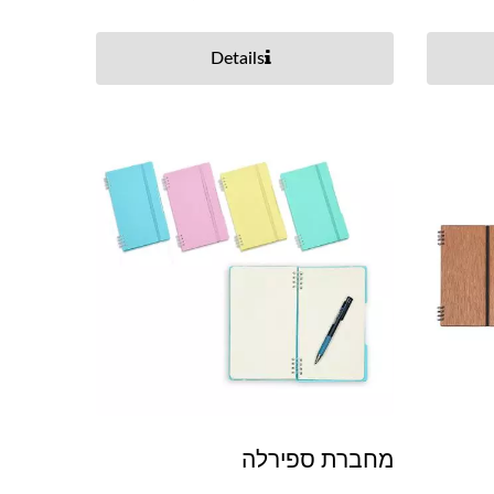
Details
מחברת ספירלה
כיסים למחיקה יבשה