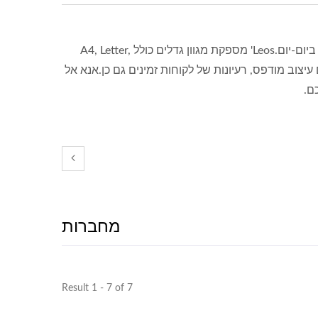
מחברת טבעת היא אחת מהניירות הפופולריים שכל אחד אוהב להשתמש בהם ביום-יום.Leos' מספקת מגוון גדלים כולל A4, Letter,
ו עם עיצוב מודפס, רעיונות של לקוחות זמינים גם כן.אנא אל
מחברות
Result 1 - 7 of 7