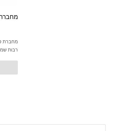
מחברת ס
רבות שמת