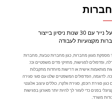
ברות
מפעל נייר עם 30 שנות ניסיון בייצור
רות מקצועיות לעבודה
Leos' מספקת מגוון מחברות, כגון מחברות טבעת, מחברות
ה, ופדפולים לפגישות, מחזיקי פדים משפטיים וכו'.
ות מותאמות אישית או דרישות מיוחדות מתקבלות
ה. לדוגמה, הפדפולים המשפטיים שלנו עם סוגי סגירה
 כגון סגירת רוכסן, סגירת וולקרו, כוללים עיצוב אלגנטי
ציונלי בפנים כדי לעזור לך להיות יותר מאורגן בפגישות
ודות משרד.