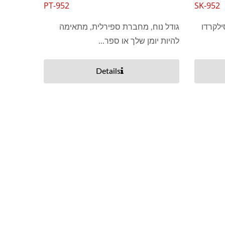
PT-952
SK-952
לקרדו
גודל נוח, מחברת ספירלית, מתאימה
להיות יומן שלך או ספר...
Details