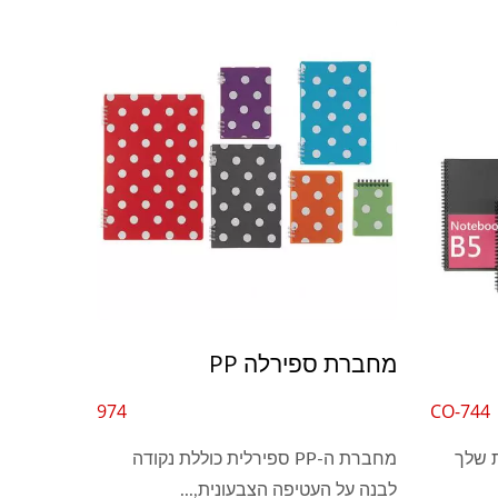
מחברת ספירלה PP
974
CO-744
 שלך
מחברת ה-PP ספירלית כוללת נקודה
לבנה על העטיפה הצבעונית,...