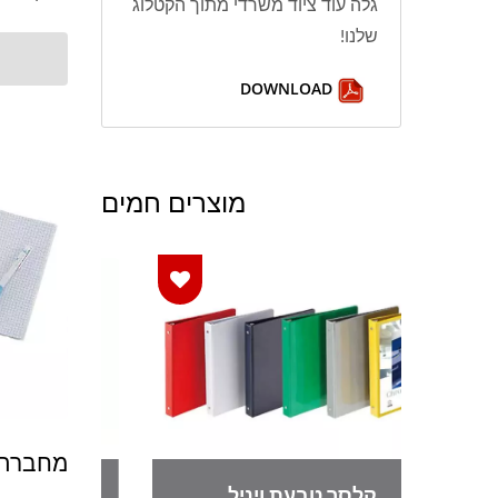
גלה עוד ציוד משרדי מתוך הקטלוג
שלנו!
DOWNLOAD
מוצרים חמים
מחברת ח
קלסר טבעת ויניל
כ