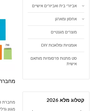
אביזרי בית ואביזרים אישיים
אחסון ומארגן
מוצרים מגנטיים
אומנויות ומלאכות DIY
סט מתנות פרסומיות מותאם
אישית
מחברת 
קטלוג מלא 2026
מחברת ספ
מגוון גדלים A4, A5, A6. מחב