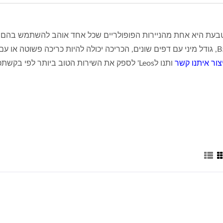
B5, A5, A6, גודל מיני עם דפים שונים, הכריכה יכולה להיות כריכה פשוטה א
צור איתנו קשר
ותנו לLeos' לספק את השירות הטוב ביותר לפי בקשתכם.