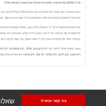
צריך MOQ גמיש עבור מחברות טבעת עם עיצוב המותג שלך?
פתרונות להזמנות בכמויות גדולות המותאמים לדרישות הייבוא שלך. צור
עם חומרים מאושרים על 
הבלעדי שלך של מחברות עונה על דרישות השוק. צור קשר איתנו היום כדי
Leos' מזמין אותך לחקור את ה
תיק קבצים
,
קלסר
,
תיק מסמכים
,
תיק מס
תיק קובץ
,
מגן דפים
,
תיק קלסר
,
תג שם
,
תיק מתנה
האיכותיים שלנו.
צור
שאלות
צור קשר עכשיו!!