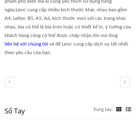
phẩm phổ biến mà ai cũng yêu thích sử dụng hàng
ngày.Leos' cung cấp nhiều kích thước khác nhau bao gồm
A4, Letter, B5, A5, A6, kích thước mini với các trang khác
nhau, bìa có thể là bìa trơn hoặc có thiết kế in, ý tưởng của
khách hàng cũng có thể được chấp nhận.Xin vui lòng
liên hệ với chúng tôi
và để Leos' cung cấp dịch vụ tốt nhất
theo yêu cầu của bạn.
Sổ Tay
Trưng bày: