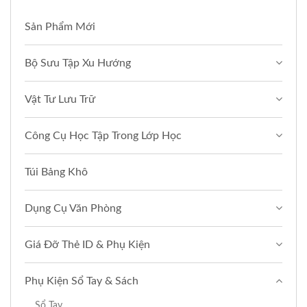
Sản Phẩm Mới
Bộ Sưu Tập Xu Hướng
Vật Tư Lưu Trữ
Công Cụ Học Tập Trong Lớp Học
Túi Bảng Khô
Dụng Cụ Văn Phòng
Giá Đỡ Thẻ ID & Phụ Kiện
Phụ Kiện Sổ Tay & Sách
Sổ Tay