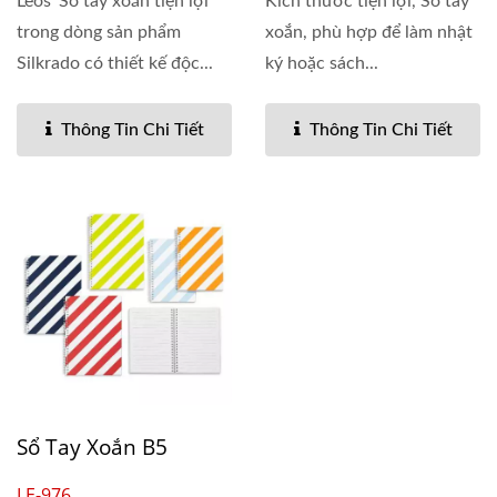
Leos' Sổ tay xoắn tiện lợi
Kích thước tiện lợi, Sổ tay
trong dòng sản phẩm
xoắn, phù hợp để làm nhật
Silkrado có thiết kế độc...
ký hoặc sách...
Thông Tin Chi Tiết
Thông Tin Chi Tiết
Sổ Tay Xoắn B5
LE-976