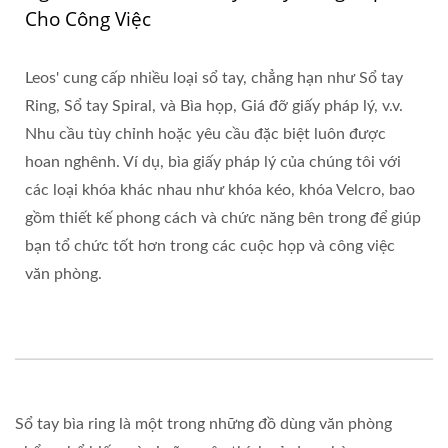
Cho Công Việc
Leos' cung cấp nhiều loại sổ tay, chẳng hạn như Sổ tay
Ring, Sổ tay Spiral, và Bìa họp, Giá đỡ giấy pháp lý, v.v.
Nhu cầu tùy chỉnh hoặc yêu cầu đặc biệt luôn được
hoan nghênh. Ví dụ, bìa giấy pháp lý của chúng tôi với
các loại khóa khác nhau như khóa kéo, khóa Velcro, bao
gồm thiết kế phong cách và chức năng bên trong để giúp
bạn tổ chức tốt hơn trong các cuộc họp và công việc
văn phòng.
Sổ tay bìa ring là một trong những đồ dùng văn phòng