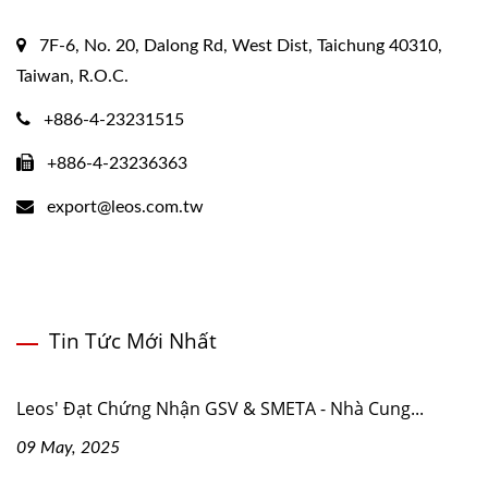
7F-6, No. 20, Dalong Rd, West Dist, Taichung 40310,
Taiwan, R.O.C.
+886-4-23231515
+886-4-23236363
export@leos.com.tw
Tin Tức Mới Nhất
Leos' Đạt Chứng Nhận GSV & SMETA - Nhà Cung...
09 May, 2025