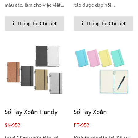
màu sắc, làm cho việc viết...
xảo được dập nổi...
Thông Tin Chi Tiết
Thông Tin Chi Tiết
Sổ Tay Xoắn Handy
Sổ Tay Xoắn
SK-952
PT-952