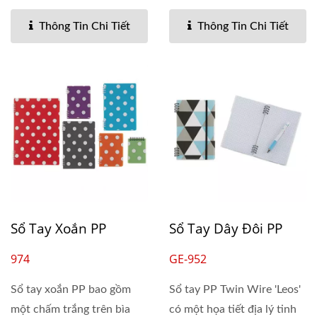
Thông Tin Chi Tiết
Thông Tin Chi Tiết
Sổ Tay Xoắn PP
Sổ Tay Dây Đôi PP
974
GE-952
Sổ tay xoắn PP bao gồm
Sổ tay PP Twin Wire 'Leos'
một chấm trắng trên bìa
có một họa tiết địa lý tinh