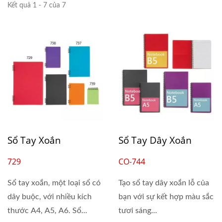
Kết quả 1 - 7 của 7
Sổ Tay Xoắn
Sổ Tay Dây Xoắn
729
CO-744
Sổ tay xoắn, một loại sổ có
Tạo sổ tay dây xoắn lỗ của
dây buộc, với nhiều kích
bạn với sự kết hợp màu sắc
thước A4, A5, A6. Sổ...
tươi sáng...