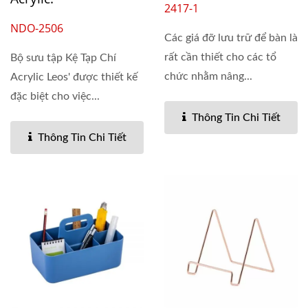
2417-1
NDO-2506
Các giá đỡ lưu trữ để bàn là
rất cần thiết cho các tổ
Bộ sưu tập Kệ Tạp Chí
chức nhằm nâng...
Acrylic Leos' được thiết kế
đặc biệt cho việc...
Thông Tin Chi Tiết
Thông Tin Chi Tiết