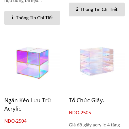
hộp đựng tài liệu...
Thông Tin Chi Tiết
Thông Tin Chi Tiết
Ngăn Kéo Lưu Trữ
Tổ Chức Giấy.
Acrylic
NDO-2505
NDO-2504
Giá đỡ giấy acrylic 4 tầng