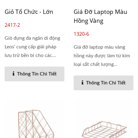
Giỏ Tổ Chức - Lớn
Giá Đỡ Laptop Màu
Hồng Vàng
2417-2
1320-6
Giỏ đựng đa ngăn di động
Leos' cung cấp giải pháp
Giá đỡ laptop màu vàng
lưu trữ bền bỉ cho các...
hồng này được làm từ kim
loại sắt chất lượng...
Thông Tin Chi Tiết
Thông Tin Chi Tiết