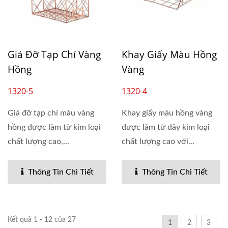
Giá Đỡ Tạp Chí Vàng
Khay Giấy Màu Hồng
Hồng
Vàng
1320-5
1320-4
Giá đỡ tạp chí màu vàng
Khay giấy màu hồng vàng
hồng được làm từ kim loại
được làm từ dây kim loại
chất lượng cao,...
chất lượng cao với...
Thông Tin Chi Tiết
Thông Tin Chi Tiết
Kết quả 1 - 12 của 27
1
2
3