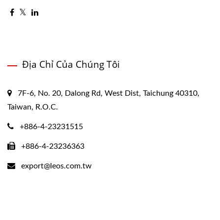
Địa Chỉ Của Chúng Tôi
7F-6, No. 20, Dalong Rd, West Dist, Taichung 40310,
Taiwan, R.O.C.
+886-4-23231515
+886-4-23236363
export@leos.com.tw