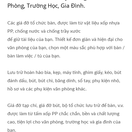
Phòng, Trường Học, Gia Đình.
Các giá đỡ tổ chức bàn, được làm từ vật liệu xốp nhựa
PP, chống nước và chống trầy xước
để giữ tài liệu của bạn. Thiết kế đơn giản và hiện đại cho
văn phòng của bạn, chọn một màu sắc phù hợp với bàn /
bàn làm việc / tủ của bạn.
Lưu trữ hoàn hảo bìa, kẹp, máy tính, ghim giấy, kéo, bút
đánh dấu, bút, bút chì, băng dính, sổ tay, phụ kiện nhỏ,
hồ sơ và các phụ kiện văn phòng khác.
Giá đỡ tạp chí, giá đỡ bút, bộ tổ chức lưu trữ để bàn, v.v.
được làm từ tấm xốp PP chắc chắn, bền và chất lượng
cao, tiện lợi cho văn phòng, trường học và gia đình của
bạn.