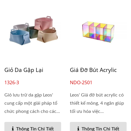
Giỏ Da Gập Lại
Giá Đỡ Bút Acrylic
1326-3
NDO-2501
Giỏ lưu trữ da gập Leos'
Leos' Giá đỡ bút acrylic có
cung cấp một giải pháp tổ
thiết kế mỏng, 4 ngăn giúp
chức phong cách cho các...
tối ưu hóa việc...
Thông Tin Chi Tiết
Thông Tin Chi Tiết