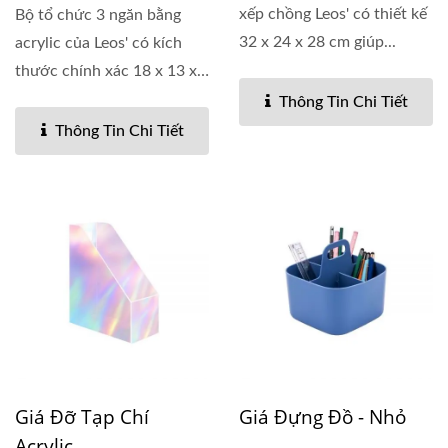
xếp chồng Leos' có thiết kế
Bộ tổ chức 3 ngăn bằng
32 x 24 x 28 cm giúp...
acrylic của Leos' có kích
thước chính xác 18 x 13 x
18 cm và có ba ngăn...
Thông Tin Chi Tiết
Thông Tin Chi Tiết
Giá Đỡ Tạp Chí
Giá Đựng Đồ - Nhỏ
Acrylic.