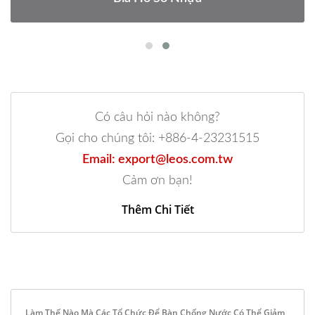
Có câu hỏi nào không?
Gọi cho chúng tôi: +886-4-23231515
Email: export@leos.com.tw
Cảm ơn bạn!
Thêm Chi Tiết
Làm Thế Nào Mà Các Tổ Chức Để Bàn Chống Nước Có Thể Giảm