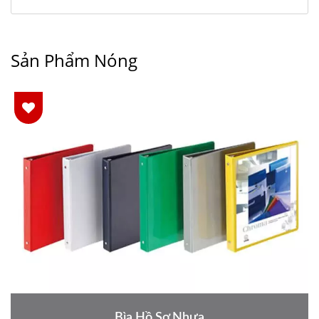
Sản Phẩm Nóng
Bìa Hồ Sơ Nhựa