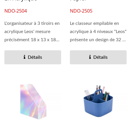
NDO-2504
NDO-2505
L'organisateur à 3 tiroirs en
Le classeur empilable en
acrylique Leos' mesure
acrylique à 4 niveaux "Leos"
précisément 18 x 13 x 18
présente un design de 32 x
cm et dispose...
24 x 28 cm qui maximise...
Détails
Détails