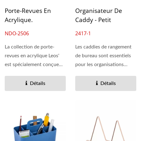
Porte-Revues En
Organisateur De
Acrylique.
Caddy - Petit
NDO-2506
2417-1
La collection de porte-
Les caddies de rangement
revues en acrylique Leos'
de bureau sont essentiels
est spécialement conçue
pour les organisations
pour les achats...
cherchant à améliorer...
Détails
Détails