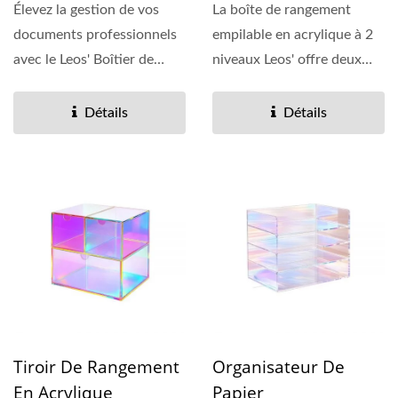
Élevez la gestion de vos
La boîte de rangement
documents professionnels
empilable en acrylique à 2
avec le Leos' Boîtier de
niveaux Leos' offre deux
Fichiers en Acrylique....
niveaux d'organisation...
Détails
Détails
Tiroir De Rangement
Organisateur De
En Acrylique
Papier