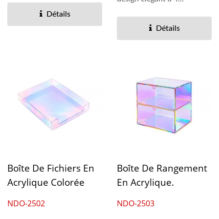
compartiments qui
Détails
optimise...
Détails
Boîte De Fichiers En
Boîte De Rangement
Acrylique Colorée
En Acrylique.
NDO-2502
NDO-2503