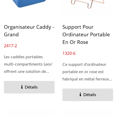
Organisateur Caddy -
Support Pour
Grand
Ordinateur Portable
En Or Rose
2417-2
1320-6
Les caddies portables
multi-compartiments Leos'
Ce support d'ordinateur
offrent une solution de
portable en or rose est
stockage durable pour...
fabriqué en métal ferreux
de haute qualité...
Détails
Détails