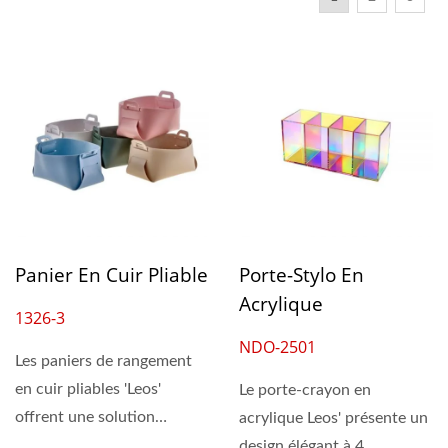
Panier En Cuir Pliable
Porte-Stylo En
Acrylique
1326-3
NDO-2501
Les paniers de rangement
en cuir pliables 'Leos'
Le porte-crayon en
offrent une solution
acrylique Leos' présente un
d'organisation élégante...
design élégant à 4