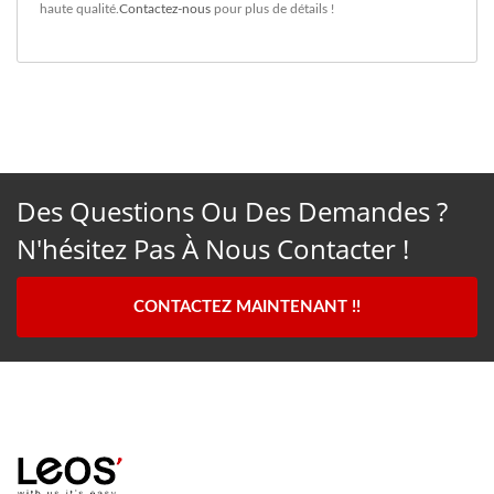
haute qualité.
Contactez-nous
pour plus de détails !
Des Questions Ou Des Demandes ?
N'hésitez Pas À Nous Contacter !
CONTACTEZ MAINTENANT !!