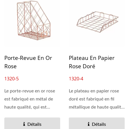
Porte-Revue En Or
Plateau En Papier
Rose
Rose Doré
1320-5
1320-4
Le porte-revue en or rose
Le plateau en papier rose
est fabriqué en métal de
doré est fabriqué en fil
haute qualité, qui est
métallique de haute qualité
robuste et durable....
avec un placage...
Détails
Détails