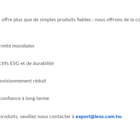
offre plus que de simples produits fiables : nous offrons de la c
rmité mondiales
tifs ESG et de durabilité
rovisionnement réduit
 confiance à long terme
roduits, veuillez nous contacter à
export@leos.com.tw
.