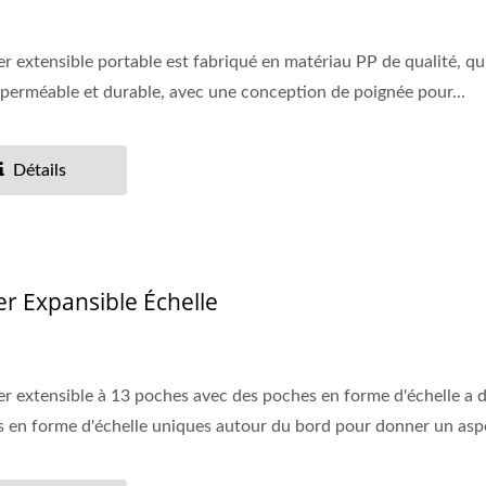
er extensible portable est fabriqué en matériau PP de qualité, qu
mperméable et durable, avec une conception de poignée pour...
Détails
er Expansible Échelle
er extensible à 13 poches avec des poches en forme d'échelle a 
 en forme d'échelle uniques autour du bord pour donner un aspe