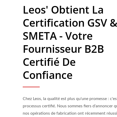
Leos' Obtient La
Certification GSV 
SMETA - Votre
Fournisseur B2B
Certifié De
Confiance
Chez Leos, la qualité est plus qu'une promesse : c'es
Pochettes Effaçables À Sec
Class
processus certifié. Nous sommes fiers d'annoncer q
nos opérations de fabrication ont récemment réuss