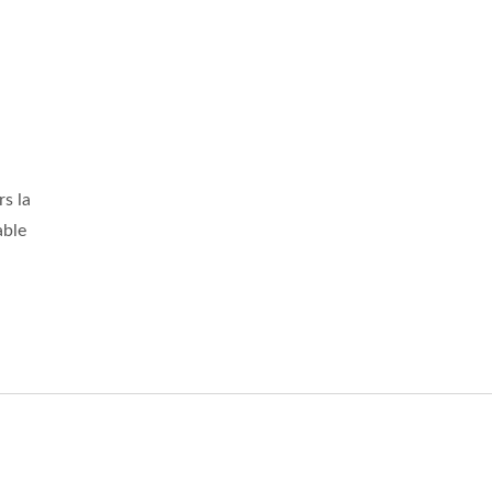
s la
able