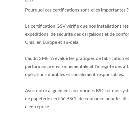
Leos'
Pourquoi ces certifications sont-elles importantes ?
La certification GSV vérifie que nos installations re
expéditions, de sécurité des cargaisons et de confo
Unis, en Europe et au-delà.
L'audit SMETA évalue les pratiques de fabrication éth
performance environnementale et l'intégrité des af
opérations durables et socialement responsables.
Avec notre alignement aux normes BSCI et nos systè
de papeterie certifié BSCI, de confiance pour les d
d'entreprise.