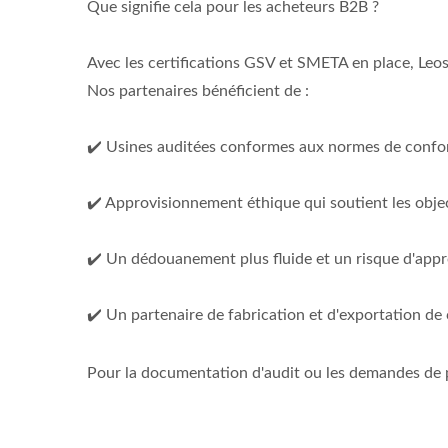
Que signifie cela pour les acheteurs B2B ?
Avec les certifications GSV et SMETA en place, Leos 
Nos partenaires bénéficient de :
✔️ Usines auditées conformes aux normes de confo
✔️ Approvisionnement éthique qui soutient les objec
✔️ Un dédouanement plus fluide et un risque d'app
✔️ Un partenaire de fabrication et d'exportation de
Pour la documentation d'audit ou les demandes de p