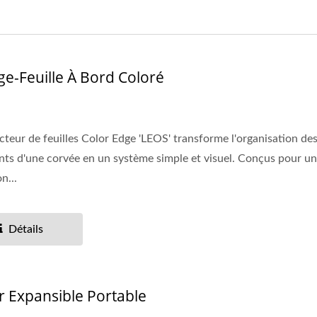
ge-Feuille À Bord Coloré
cteur de feuilles Color Edge 'LEOS' transforme l'organisation de
ts d'une corvée en un système simple et visuel. Conçus pour u
on...
Détails
er Expansible Portable