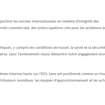
spectent les normes internationales en matière d'intégrité des
rmité commerciale, des préoccupations clés pour les acheteurs a
iques, y compris les conditions de travail, la santé et la sécurité
faires. Leos' l'achèvement réussi démontre notre engagement env
mes internes basés sur l'ISO, Leos est positionné comme un fou
istributeurs mondiaux, les équipes d'approvisionnement et les ac