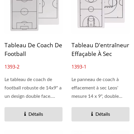
Tableau De Coach De
Tableau D'entraîneur
Football
Effaçable À Sec
1393-2
1393-1
Le tableau de coach de
Le panneau de coach à
football robuste de 14x9" a
effacement à sec Leos'
un design double face.
mesure 14 x 9", double
Fabriqué en matériau...
face, et offre beaucoup...
Détails
Détails