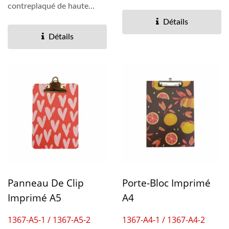
et offre une surface...
contreplaqué de haute
qualité, créant une
Détails
surface...
Détails
Panneau De Clip
Porte-Bloc Imprimé
Imprimé A5
A4
1367-A5-1 / 1367-A5-2
1367-A4-1 / 1367-A4-2