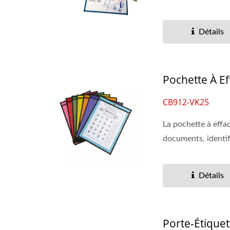
Détails
Pochette À E
CB912-VK25
La pochette à effa
documents, identifi
Détails
Porte-Étiquet