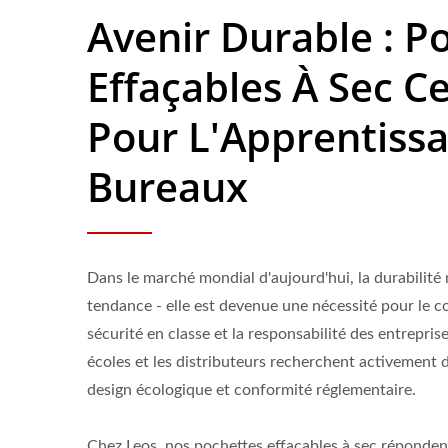
Avenir Durable : P
Effaçables À Sec Ce
Pour L'Apprentissa
Bureaux
Dans le marché mondial d'aujourd'hui, la durabilité
tendance - elle est devenue une nécessité pour le 
sécurité en classe et la responsabilité des entreprise
écoles et les distributeurs recherchent activement d
design écologique et conformité réglementaire.
Chez Leos, nos pochettes effaçables à sec réponden