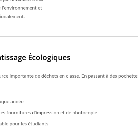
de l'environnement et
tionalement.
ntissage Écologiques
ource importante de déchets en classe. En passant à des pochettes 
haque année.
es fournitures d'impression et de photocopie.
able pour les étudiants.