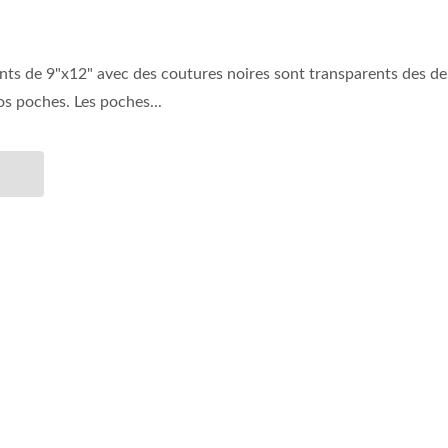
s de 9"x12" avec des coutures noires sont transparents des deu
s poches. Les poches...