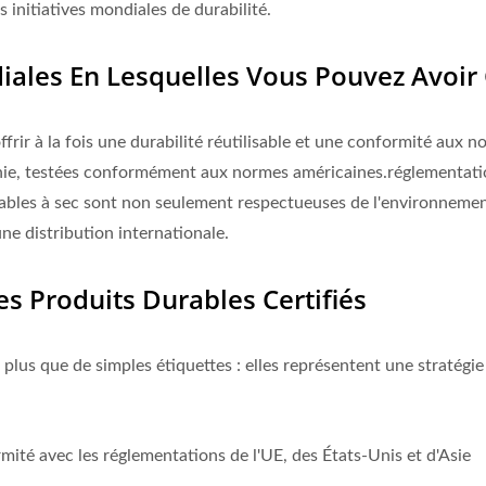
 initiatives mondiales de durabilité.
diales En Lesquelles Vous Pouvez Avoir
rir à la fois une durabilité réutilisable et une conformité aux no
rnie, testées conformément aux normes américaines.réglementati
açables à sec sont non seulement respectueuses de l'environneme
une distribution internationale.
 Produits Durables Certifiés
 plus que de simples étiquettes : elles représentent une stratégi
rmité avec les réglementations de l'UE, des États-Unis et d'Asie