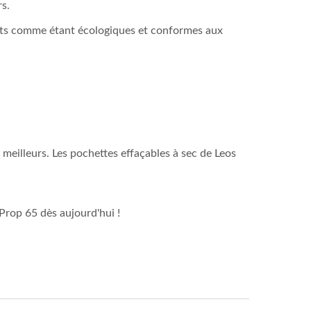
s.
duits comme étant écologiques et conformes aux
 meilleurs. Les pochettes effaçables à sec de Leos
 Prop 65 dès aujourd'hui !