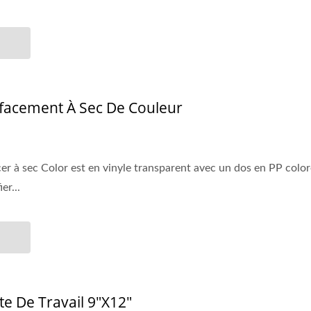
ffacement À Sec De Couleur
cer à sec Color est en vinyle transparent avec un dos en PP colo
er...
te De Travail 9"x12"