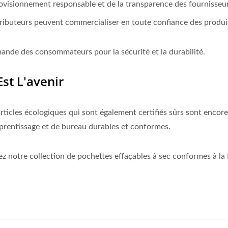
ovisionnement responsable et de la transparence des fournisseur
distributeurs peuvent commercialiser en toute confiance des pro
mande des consommateurs pour la sécurité et la durabilité.
st L'avenir
rticles écologiques qui sont également certifiés sûrs sont encore
pprentissage et de bureau durables et conformes.
ez notre collection de pochettes effaçables à sec conformes à la