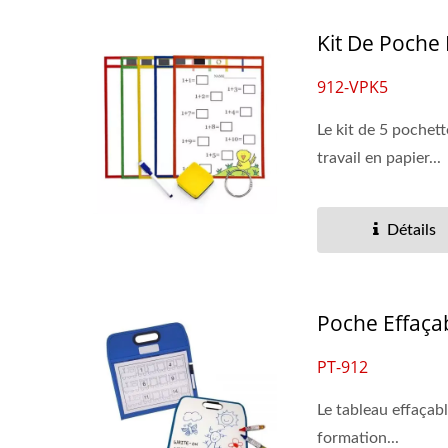
Kit De Poche
912-VPK5
Le kit de 5 pochett
travail en papier...
Détails
Poche Effaçab
PT-912
Le tableau effaçabl
formation...