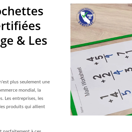
ochettes
rtifiées
ge & Les
 n'est plus seulement une
commerce mondial, la
s. Les entreprises, les
es produits qui allient
t parfaitement à ces