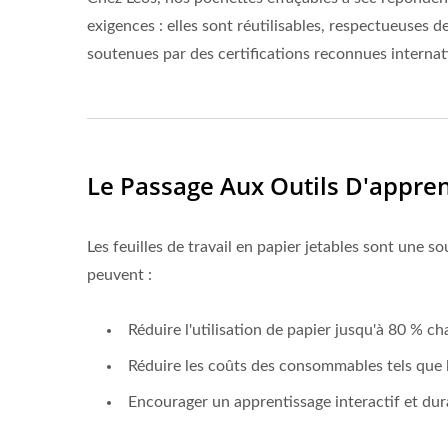
exigences : elles sont réutilisables, respectueuses 
soutenues par des certifications reconnues interna
Le Passage Aux Outils D'appre
Les feuilles de travail en papier jetables sont une s
peuvent :
Réduire l'utilisation de papier jusqu'à 80 % c
Réduire les coûts des consommables tels que l
Encourager un apprentissage interactif et dur