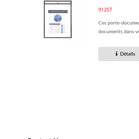
912ST
Ces porte-document
documents dans vo
Détails