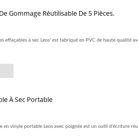
 De Gommage Réutilisable De 5 Pièces.
es effaçables à sec Leos' est fabriqué en PVC de haute qualité av
le À Sec Portable
e en vinyle portable Leos avec poignée est un outil d'écriture réut