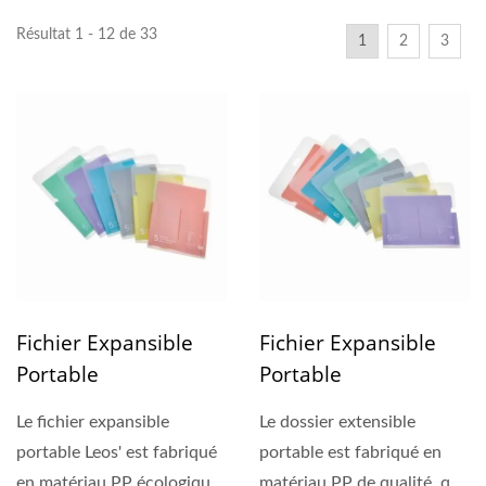
Résultat 1 - 12 de 33
1
2
3
Fichier Expansible
Fichier Expansible
Portable
Portable
Le fichier expansible
Le dossier extensible
portable Leos' est fabriqué
portable est fabriqué en
en matériau PP écologique,
matériau PP de qualité, qui