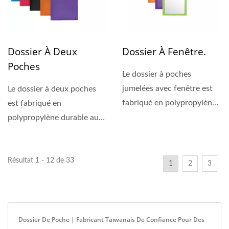
Dossier À Deux
Dossier À Fenêtre.
Poches
Le dossier à poches
jumelées avec fenêtre est
Le dossier à deux poches
fabriqué en polypropylène
est fabriqué en
durable au format...
polypropylène durable au
format A4 / Lettre. Un
matériau...
Résultat 1 - 12 de 33
1
2
3
Dossier De Poche | Fabricant Taïwanais De Confiance Pour Des