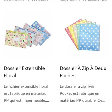
qui est léger,...
est léger, imperméable...
Dossier Extensible
Dossier À Zip À Deux
Floral
Poches
Le fichier extensible floral
Le dossier à zip Twin
est fabriqué en matériau
Pocket est fabriqué en
PP qui est imperméable,
matériau PP durable. Ce
résistant...
produit possède une