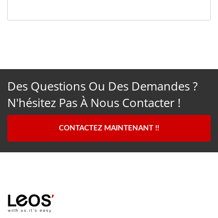
Des Questions Ou Des Demandes ?
N'hésitez Pas À Nous Contacter !
CONTACTEZ MAINTENANT !!