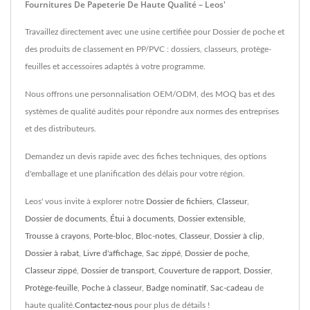
Fournitures De Papeterie De Haute Qualité – Leos'
Travaillez directement avec une usine certifiée pour Dossier de poche et
des produits de classement en PP/PVC : dossiers, classeurs, protège-
feuilles et accessoires adaptés à votre programme.
Nous offrons une personnalisation OEM/ODM, des MOQ bas et des
systèmes de qualité audités pour répondre aux normes des entreprises
et des distributeurs.
Demandez un devis rapide avec des fiches techniques, des options
d'emballage et une planification des délais pour votre région.
Leos' vous invite à explorer notre
Dossier de fichiers
,
Classeur
,
Dossier de documents
,
Étui à documents
,
Dossier extensible
,
Trousse à crayons
,
Porte-bloc
,
Bloc-notes
,
Classeur
,
Dossier à clip
,
Dossier à rabat
,
Livre d'affichage
,
Sac zippé
,
Dossier de poche
,
Classeur zippé
,
Dossier de transport
,
Couverture de rapport
,
Dossier
,
Protège-feuille
,
Poche à classeur
,
Badge nominatif
,
Sac-cadeau
de
haute qualité.
Contactez-nous
pour plus de détails !