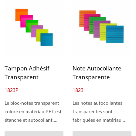
Tampon Adhésif
Note Autocollante
Transparent
Transparente
1823P
1823
Le bloc-notes transparent
Les notes autocollantes
coloré en matériau PET est
transparentes sont
étanche et autocollant.
fabriquées en matériau
Assure une application...
PET, qui est imperméable....