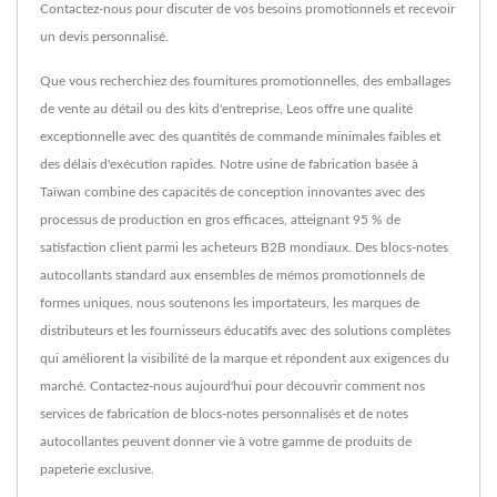
Contactez-nous pour discuter de vos besoins promotionnels et recevoir
un devis personnalisé.
Que vous recherchiez des fournitures promotionnelles, des emballages
de vente au détail ou des kits d'entreprise, Leos offre une qualité
exceptionnelle avec des quantités de commande minimales faibles et
des délais d'exécution rapides. Notre usine de fabrication basée à
Taïwan combine des capacités de conception innovantes avec des
processus de production en gros efficaces, atteignant 95 % de
satisfaction client parmi les acheteurs B2B mondiaux. Des blocs-notes
autocollants standard aux ensembles de mémos promotionnels de
formes uniques, nous soutenons les importateurs, les marques de
distributeurs et les fournisseurs éducatifs avec des solutions complètes
qui améliorent la visibilité de la marque et répondent aux exigences du
marché. Contactez-nous aujourd'hui pour découvrir comment nos
services de fabrication de blocs-notes personnalisés et de notes
autocollantes peuvent donner vie à votre gamme de produits de
papeterie exclusive.