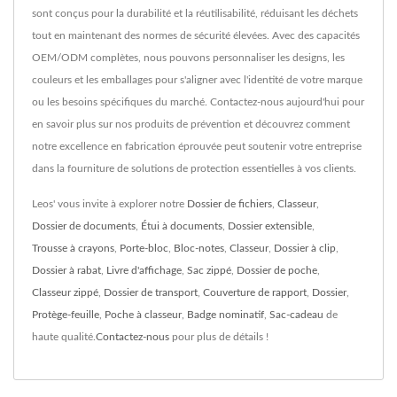
sont conçus pour la durabilité et la réutilisabilité, réduisant les déchets
tout en maintenant des normes de sécurité élevées. Avec des capacités
OEM/ODM complètes, nous pouvons personnaliser les designs, les
couleurs et les emballages pour s'aligner avec l'identité de votre marque
ou les besoins spécifiques du marché. Contactez-nous aujourd'hui pour
en savoir plus sur nos produits de prévention et découvrez comment
notre excellence en fabrication éprouvée peut soutenir votre entreprise
dans la fourniture de solutions de protection essentielles à vos clients.
Leos' vous invite à explorer notre
Dossier de fichiers
,
Classeur
,
Dossier de documents
,
Étui à documents
,
Dossier extensible
,
Trousse à crayons
,
Porte-bloc
,
Bloc-notes
,
Classeur
,
Dossier à clip
,
Dossier à rabat
,
Livre d'affichage
,
Sac zippé
,
Dossier de poche
,
Classeur zippé
,
Dossier de transport
,
Couverture de rapport
,
Dossier
,
Protège-feuille
,
Poche à classeur
,
Badge nominatif
,
Sac-cadeau
de
haute qualité.
Contactez-nous
pour plus de détails !