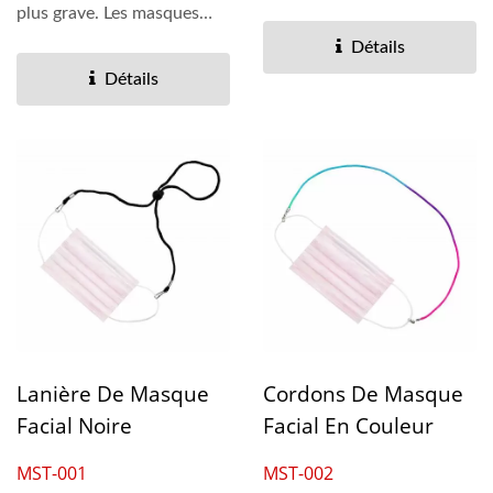
léger et durable....
plus grave. Les masques
médicaux à 3 couches...
Détails
Détails
Lanière De Masque
Cordons De Masque
Facial Noire
Facial En Couleur
MST-001
MST-002