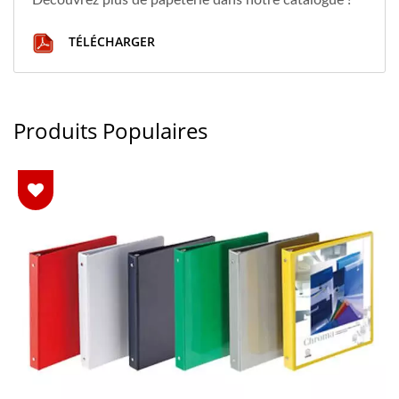
Découvrez plus de papeterie dans notre catalogue !
TÉLÉCHARGER
Produits Populaires