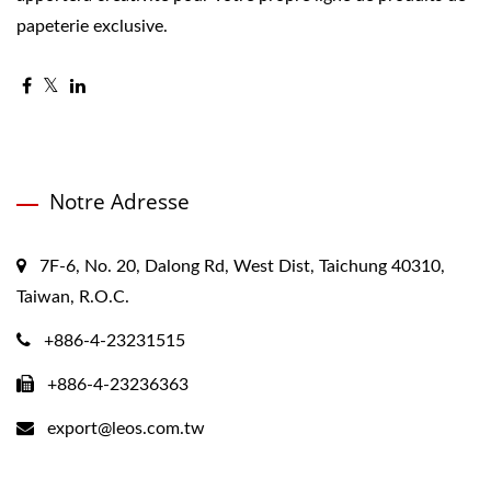
papeterie exclusive.
Notre Adresse
7F-6, No. 20, Dalong Rd, West Dist, Taichung 40310,
Taiwan, R.O.C.
+886-4-23231515
+886-4-23236363
export@leos.com.tw