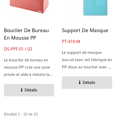
Bouclier De Bureau
Support De Masque
En Mousse PP
PT-410-M
DS-PPF-01 / 02
Le support de masque
buccal Leos' est fabriqué en
Le bouclier de bureau en
PP doux au toucher avec 4
mousse PP crée une zone
couleurs pastel...
privée et aide à réduire la
propagation...
Détails
Détails
Résultat 1 - 10 de 10