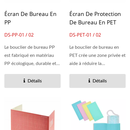
Écran De Bureau En
Écran De Protection
PP
De Bureau En PET
DS-PP-01 / 02
DS-PET-01 / 02
Le bouclier de bureau PP
Le bouclier de bureau en
est fabriqué en matériau
PET crée une zone privée et
PP écologique, durable et
aide à réduire la
lavable. Il est facile...
propagation des dangers...
Détails
Détails