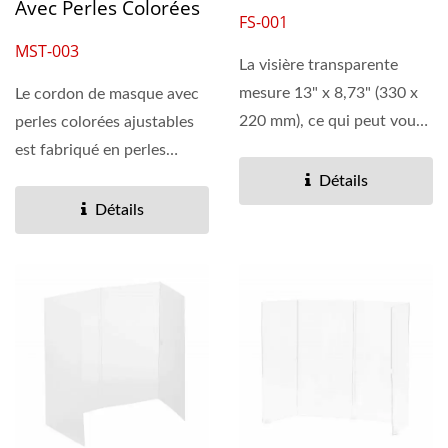
Avec Perles Colorées
FS-001
MST-003
La visière transparente
mesure 13" x 8,73" (330 x
Le cordon de masque avec
220 mm), ce qui peut vous
perles colorées ajustables
offrir une protection...
est fabriqué en perles
colorées scintillantes,...
Détails
Détails