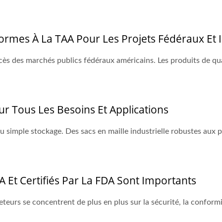
formes À La TAA Pour Les Projets Fédéraux Et I
uccès des marchés publics fédéraux américains. Les produits de qu
ur Tous Les Besoins Et Applications
 simple stockage. Des sacs en maille industrielle robustes aux 
 Et Certifiés Par La FDA Sont Importants
eurs se concentrent de plus en plus sur la sécurité, la conformité 