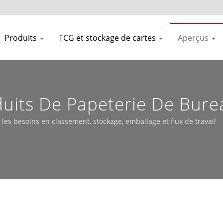
Produits
TCG et stockage de cartes
Aperçus
uits De Papeterie De Burea
es besoins en classement, stockage, emballage et flux de travail