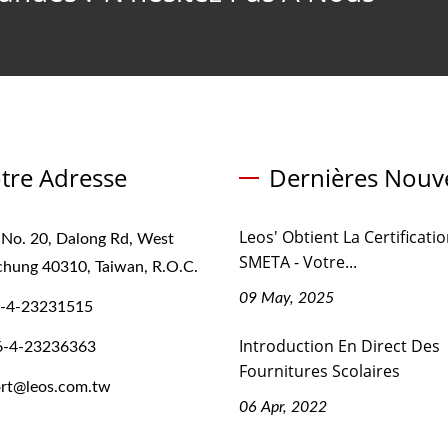
tre Adresse
Dernières Nouve
Leos' Obtient La Certificati
 No. 20, Dalong Rd, West
SMETA - Votre...
ichung 40310, Taiwan, R.O.C.
09 May, 2025
-4-23231515
Introduction En Direct Des
6-4-23236363
Fournitures Scolaires
rt@leos.com.tw
06 Apr, 2022