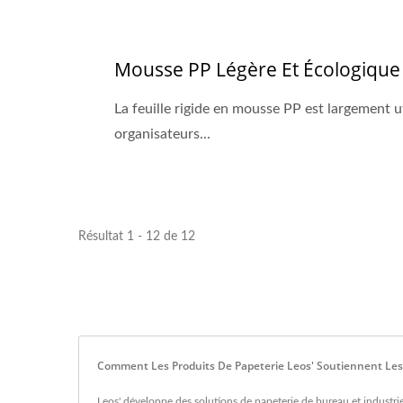
Mousse PP Légère Et Écologique
La feuille rigide en mousse PP est largement 
organisateurs...
Résultat 1 - 12 de 12
Comment Les Produits De Papeterie Leos' Soutiennent Les 
Leos' développe des solutions de papeterie de bureau et industrie