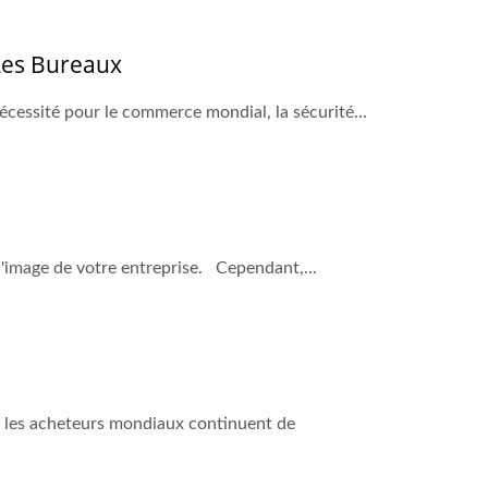
 Les Bureaux
écessité pour le commerce mondial, la sécurité...
l'image de votre entreprise. Cependant,...
e les acheteurs mondiaux continuent de