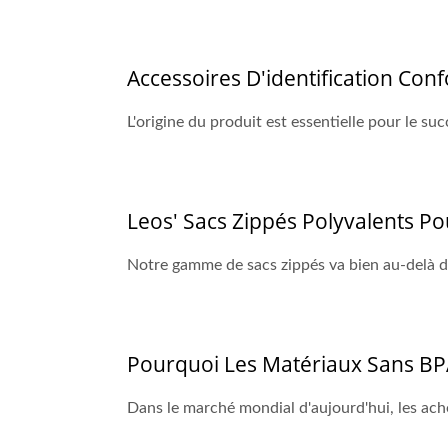
Accessoires D'identification Con
L'origine du produit est essentielle pour le s
Leos' Sacs Zippés Polyvalents Po
Notre gamme de sacs zippés va bien au-delà du
Pourquoi Les Matériaux Sans BPA
Dans le marché mondial d'aujourd'hui, les achet