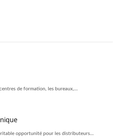
centres de formation, les bureaux,...
Unique
ritable opportunité pour les distributeurs...