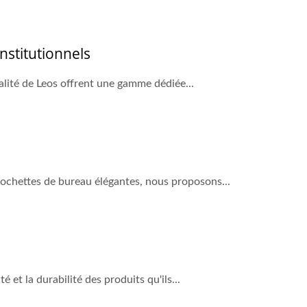
nstitutionnels
alité de Leos offrent une gamme dédiée...
pochettes de bureau élégantes, nous proposons...
et la durabilité des produits qu'ils...