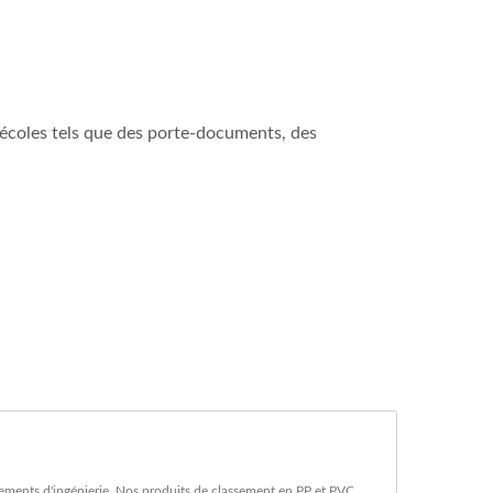
 écoles tels que des porte-documents, des
onnements d'ingénierie. Nos produits de classement en PP et PVC,