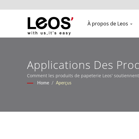
À propos de Leos
Applications Des Prod
Comment les produits de papeterie Leos' soutiennent l
Home
/
Aperçus