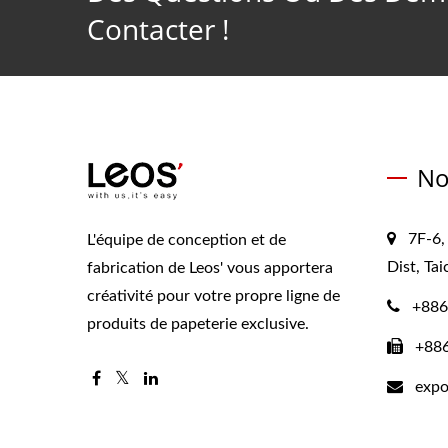
Contacter !
No
7F-6,
L'équipe de conception et de
Dist, Ta
fabrication de Leos' vous apportera
créativité pour votre propre ligne de
+886
produits de papeterie exclusive.
+88
expo