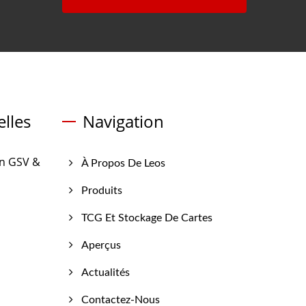
lles
Navigation
on GSV &
À Propos De Leos
Produits
TCG Et Stockage De Cartes
Aperçus
Actualités
Contactez-Nous