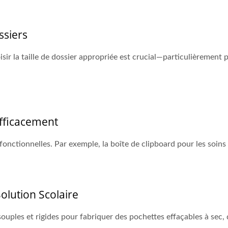
ssiers
sir la taille de dossier appropriée est crucial—particulièrement 
Efficacement
nctionnelles. Par exemple, la boîte de clipboard pour les soins et
olution Scolaire
uples et rigides pour fabriquer des pochettes effaçables à sec, d