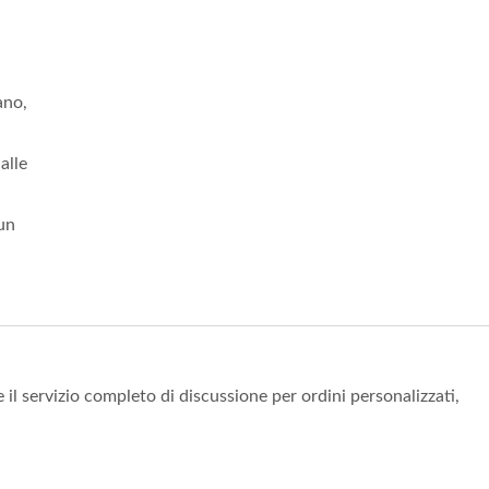
ano,
alle
un
 il servizio completo di discussione per ordini personalizzati,