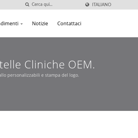
ITALIANO
ndimenti
Notizie
Contattaci
telle Cliniche OEM.
tallo personalizzabili e stampa del logo.