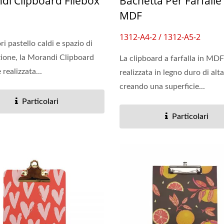
di Clipboard Filebox
Bachetta Per Farfalle 
MDF
1312-A4-2 / 1312-A5-2
i pastello caldi e spazio di
zione, la Morandi Clipboard
La clipboard a farfalla in MDF
 realizzata...
realizzata in legno duro di alta
creando una superficie...
Particolari
Particolari