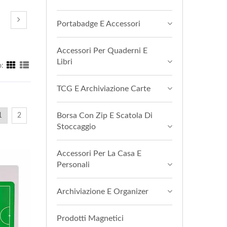
Portabadge E Accessori
Accessori Per Quaderni E
Libri
:
TCG E Archiviazione Carte
Borsa Con Zip E Scatola Di
1
2
Stoccaggio
Accessori Per La Casa E
Personali
Archiviazione E Organizer
Prodotti Magnetici