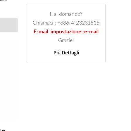
.
Hai domande?
Chiamaci : +886-4-23231515
E-mail: impostazione::e-mail
Grazie!
Più Dettagli