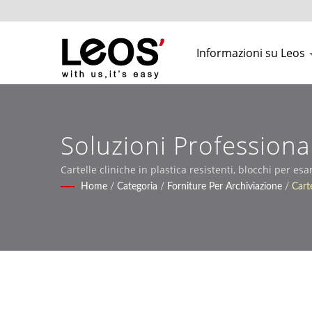
Informazioni su Leos
Soluzioni Professiona
Cartelle cliniche in plastica resistenti, blocchi per es
Home
/
Categoria
/
Forniture Per Archiviazione
/
Carte