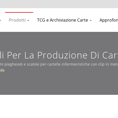
Prodotti
TCG e Archiviazione Carte
Approfo
li Per La Produzione Di Car
ami pieghevoli e scatole per cartelle infermieristiche con clip in me
lle