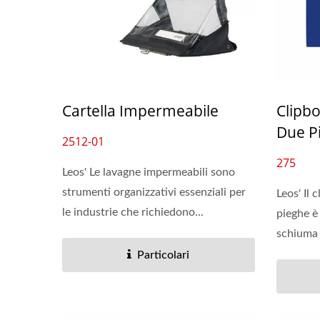
Cartella Impermeabile
Clipb
Due P
2512-01
275
Leos' Le lavagne impermeabili sono
strumenti organizzativi essenziali per
Leos' Il
le industrie che richiedono...
pieghe è 
schiuma P
Particolari