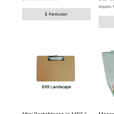
doppio. R
Particolari