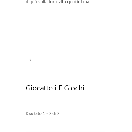
di più sulla loro vita quotidiana.
Giocattoli E Giochi
Risultato 1 - 9 di 9