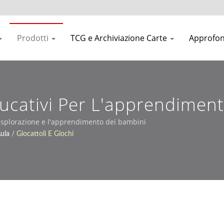
Prodotti
TCG e Archiviazione Carte
Approfo
ducativi Per L'apprendiment
 l'esplorazione e l'apprendimento dei bambini
ula
/
Giocattoli E Giochi