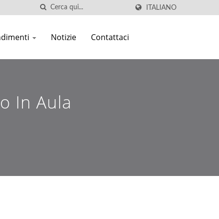
ITALIANO
ndimenti
Notizie
Contattaci
o In Aula