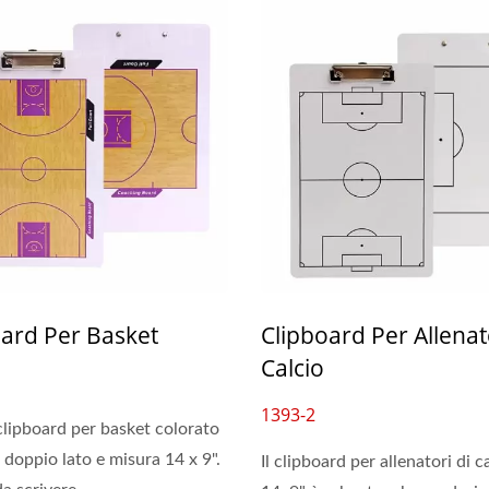
oard Per Basket
Clipboard Per Allenat
Calcio
1393-2
lipboard per basket colorato
 doppio lato e misura 14 x 9".
Il clipboard per allenatori di c