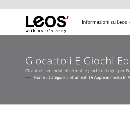
Informazioni su Leos
Giocattoli E Giochi E
Giocattoli sensoriali divertenti e giochi di fidget per
Home
/
Categoria
/
Strumenti Di Apprendimento In A