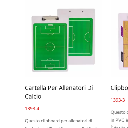
Cartella Per Allenatori Di
Clipb
Calcio
1393-3
1393-4
Questo c
in PVC è
Questo clipboard per allenatori di