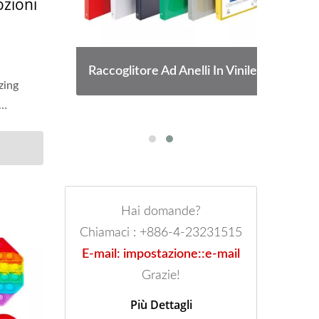
ozioni
na
Raccoglitore Ad Anelli In Vinile
zing
Hai domande?
Chiamaci : +886-4-23231515
E-mail: impostazione::e-mail
Grazie!
Più Dettagli