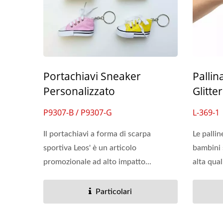
Portachiavi Sneaker
Pallin
Personalizzato
Glitte
P9307-B / P9307-G
L-369-1
Il portachiavi a forma di scarpa
Le pallin
sportiva Leos' è un articolo
bambini 
promozionale ad alto impatto...
alta qual
Particolari