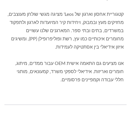
קטגוריית אחסון וארגון של Leos' מציגה מגשי שולחן מעוצבים,
מחזיקים מעץ ובמבוק, ויחידות קיר המיועדות לארגון ולתפקוד
במשרדים, בתים ובתי ספר. המארגנים שלנו עשויים
מחומרים איכותיים כמו עץ, רשת ופוליפרופילן (PP), ומשיגים
איזון אידיאלי בין אסתטיקה לעמידות.
אנו מציעים גם התאמה אישית OEM עבור ממדים, מיתוג,
חומרים ואריזות. אידיאלי לספקי משרד, קמעונאים, מותגי
חללי עבודה וקמפיינים פרסומיים.