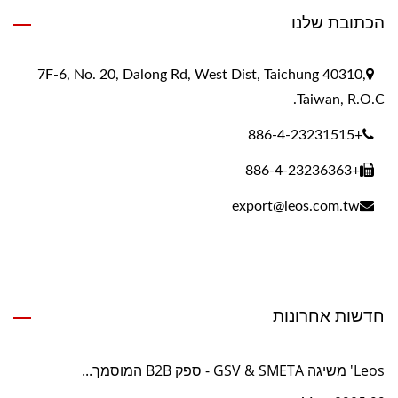
הכתובת שלנו
7F-6, No. 20, Dalong Rd, West Dist, Taichung 40310,
Taiwan, R.O.C.
+886-4-23231515
+886-4-23236363
export@leos.com.tw
חדשות אחרונות
Leos' משיגה GSV & SMETA - ספק B2B המוסמך...