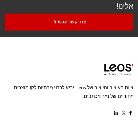
אלינו!
צור קשר עכשיו!!
צוות העיצוב והייצור של Leos' יביא לכם יצירתיות לקו מוצרים
ייחודיים של נייר מכתבים.