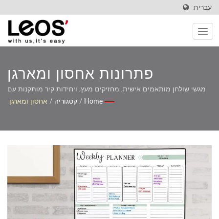
עברית
פתרונות אחסון ומארגן
מודרניים למצוינות במקום
מגשי שולחן מותאמים אישית, מחזיקים מעץ, ויחידות קיר מותקנות עם
התאמה אישית של OEM
Home
/
קטגוריה
/
אחסון ומארגן
העבודה