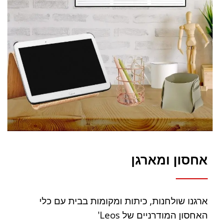
אחסון ומארגן
ארגנו שולחנות, כיתות ומקומות בבית עם כלי
האחסון המודרניים של Leos'