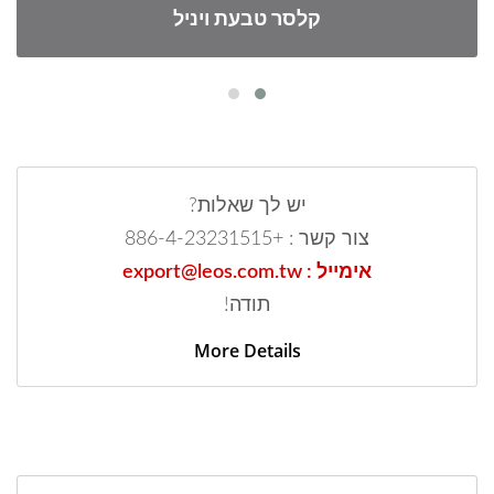
קלסר טבעת ויניל
יש לך שאלות?
צור קשר : +886-4-23231515
אימייל : export@leos.com.tw
תודה!
More Details