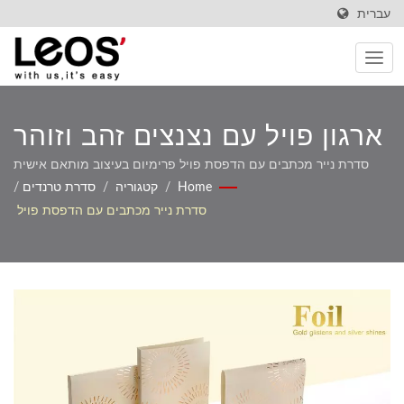
עברית
ארגון פויל עם נצנצים זהב וזוהר
כסף עם הדפסה מותאמת
סדרת נייר מכתבים עם הדפסת פויל פרימיום בעיצוב מותאם אישית
ושירותי הדפסת לוגו
Home
/
קטגוריה
/
סדרת טרנדים
/
סדרת נייר מכתבים עם הדפסת פויל