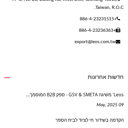
Taiwan, R.O.C.
+886-4-23231515
+886-4-23236363
export@leos.com.tw
חדשות אחרונות
Leos' משיגה GSV & SMETA - ספק B2B המוסמך...
09 May, 2025
הקדמה בשידור חי לציוד לבית הספר