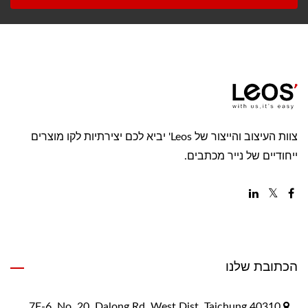
צוות העיצוב והייצור של Leos' יביא לכם יצירתיות לקו מוצרים
ייחודיים של נייר מכתבים.
הכתובת שלנו
7F-6, No. 20, Dalong Rd, West Dist, Taichung 40310,