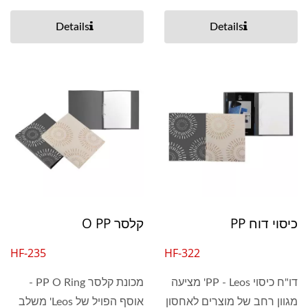
Details
Details
כיסוי דוח PP
קלסר O PP
HF-235
HF-322
דו"ח כיסוי PP - Leos' מציעה
מכונת קלסר PP O Ring -
מגוון רחב של מוצרים לאחסון
אוסף הפויל של Leos' משלב