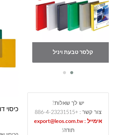
קלסר טבעת ויניל
כ
יש לך שאלות?
כיסוי דו
צור קשר : +886-4-23231515
אימייל : export@leos.com.tw
תודה!