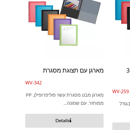
תצוגת מסגרת תיק קובץ 3
מארגן עם תצוגת מסגרת
WV-342
WV-259
מארגן מבט מסגרת עשוי פוליפרופילן, PP
ממוחזר. עם שמונה...
גודל
Details