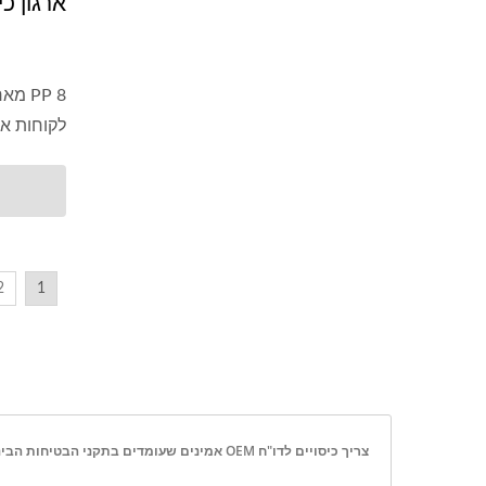
ארגון כיס 8
PP 8 
לקוחות או 
2
1
צריך כיסויים לדו"ח OEM אמינים שעומדים בתקני הבטיחות הבינלאומיים?