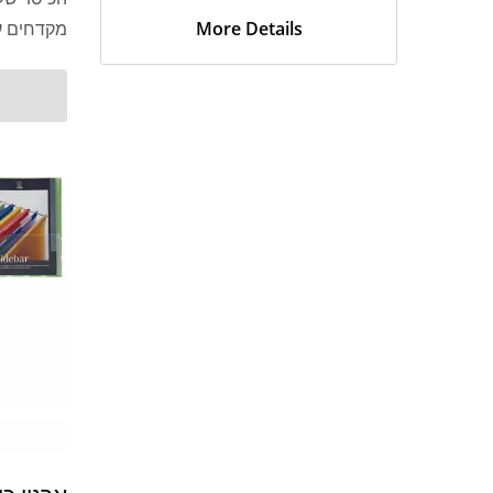
More Details
מקדחים עשו