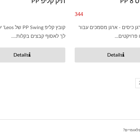
 PP
תיק קליפ PP
344
מארגן כיסים - ארגן מסמכים עבור
קובץ קלי
פרויקטים...
לך לאסוף קבצים בקלות....
Details
Details