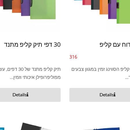
וח עם קליפ
30 דפי תיק קליפ מתנד
316
קליפ הסווינג זמין במגוון צבעים
תיק קליפ מתנד של 30 דפים, 
..
מפוליפרופילן איכותי וזמין...
Details
Details