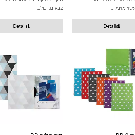
י מויניל...
צבעים, יכול...
Details
Details