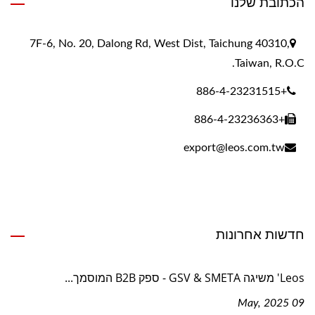
הכתובת שלנו
7F-6, No. 20, Dalong Rd, West Dist, Taichung 40310,
Taiwan, R.O.C.
+886-4-23231515
+886-4-23236363
export@leos.com.tw
חדשות אחרונות
Leos' משיגה GSV & SMETA - ספק B2B המוסמך...
09 May, 2025