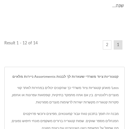
שנה...
Result 1 - 12 of 14
2
1
קטגוריות ציוד משרדי שעוזרות לך לבנות Assortments ניירות מלאים
Leos' מארגן קטגוריות ציוד משרדי כך שהקונים יכולים במהירות לאתר קווי
מוצרים רלוונטיים. בין אם אתה מתמקד בתיקיות, קופסאות עפרונות או אחסון,
סקירות קטגוריה מקשרות ישירות לרשימות מוצרים מפורטות.
מבנה זה תומך בתכנון טווח עבור קמעונאים, מפיצים ורוכשי פרויקטים
המנהלים מספר שווקים. שמות קטגוריה ברורים משקפים מונחי חיפוש נפוצים,
מה שמקל על התאמת ניווט האינטרנט עם כוונת הקונה.