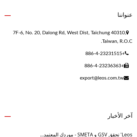
عنواننا
7F-6, No. 20, Dalong Rd, West Dist, Taichung 40310,
Taiwan, R.O.C.
+886-4-23231515
+886-4-23236363
export@leos.com.tw
آخر الأخبار
Leos' تحقق GSV و SMETA - موردك المعتمد...