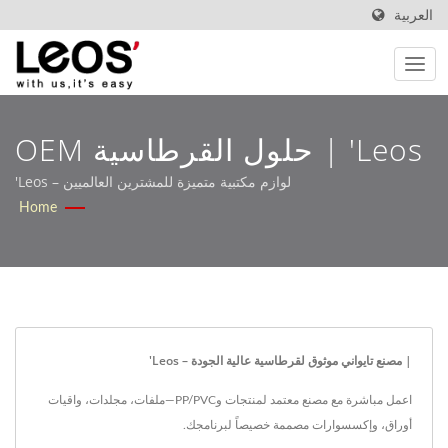
العربية
Leos' | حلول القرطاسية OEM
مصممة لأسواق التجزئة وB2B –
لوازم مكتبية متميزة للمشترين العالميين – Leos'
Home
Leos'
| مصنع تايواني موثوق لقرطاسية عالية الجودة – Leos'
اعمل مباشرة مع مصنع معتمد لمنتجات وPP/PVC—ملفات، مجلدات، واقيات
أوراق، وإكسسوارات مصممة خصيصاً لبرنامجك.