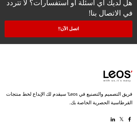
هل لديك أي أسئلة أو استفسارات؟ لا تتردد
في الاتصال بنا!
اتصل الآن!!
فريق التصميم والتصنيع في Leos' سيقدم لك الإبداع لخط منتجات
القرطاسية الحصرية الخاصة بك.