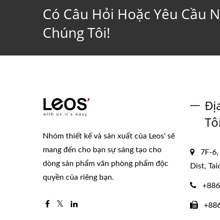
Có Câu Hỏi Hoặc Yêu Cầu N
Chúng Tôi!
Đị
Tô
Nhóm thiết kế và sản xuất của Leos' sẽ
mang đến cho bạn sự sáng tạo cho
7F-6,
dòng sản phẩm văn phòng phẩm độc
Dist, Ta
quyền của riêng bạn.
+886
+88