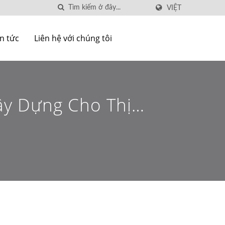
VIỆT
in tức
Liên hệ với chúng tôi