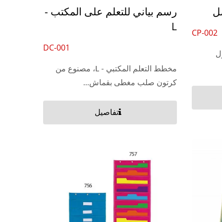
ل
رسم بياني للتعلم على المكتب -
L
CP-002
DC-001
ل
مخطط التعلم المكتبي - L، مصنوع من
كرتون صلب مغطى بقماش...
تفاصيل