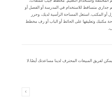
م المختلفة واستخدام التعليم. مخطط جيب للملفات،
 جداري متساقط للاستخدام في المدرسة أو الفصل أو
ل أو المكتب. استغل المساحة الرأسية لديك، وحرر
ة مكتبك وتعليقها على الحائط أو الباب أو رف مخطط
ب.
كن لفريق المبيعات المحترف لدينا مساعدتك أيضًا.لا