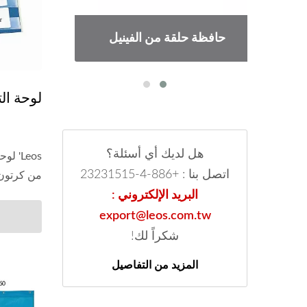
حافظة حلقة من الفينيل
لوحة الت
هل لديك أي أسئلة؟
اتصل بنا : +886-4-23231515
من كرتون
البريد الإلكتروني :
export@leos.com.tw
شكراً لك!
المزيد من التفاصيل