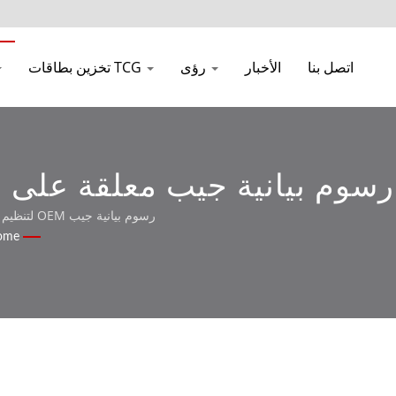
اتصل بنا
الأخبار
رؤى
تخزين بطاقات TCG
رسوم بيانية جيب معلقة على 
رسوم بيانية جيب OEM لتنظيم الفصول الدراسية والمدارس والمكاتب مع طباعة شعار مخصص
ome