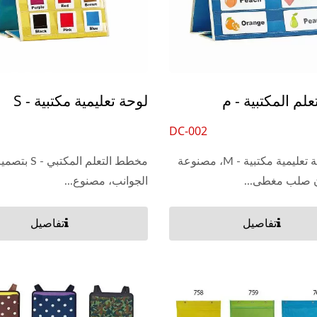
أكياس مسح جاف
حافظة حلقة من الفيني
علم المكتبية - م
لوحة تعليمية مكتبية - S
DC-002
Leos' لوحة تعليمية مكتبية - M، مصنوعة
مخطط التعلم المك
 صلب مغطى...
الجوانب، مصنوع...
تفاصيل
تفاصيل