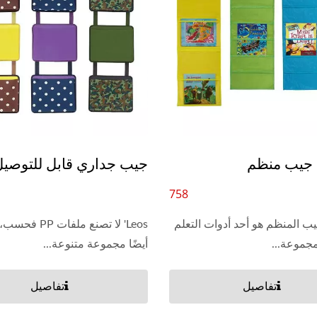
جيب منظم
جيب جداري قابل للتوصي
758
المنظم هو أحد أدوات التعلم
Leos' لا تصنع ملفات
مجموعة...
أيضًا مجموعة متنوعة...
تفاصيل
تفاصيل