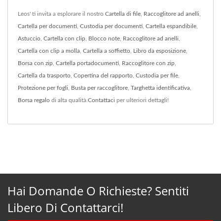
Leos' ti invita a esplorare il nostro
Cartella di file
,
Raccoglitore ad anelli
,
Cartella per documenti
,
Custodia per documenti
,
Cartella espandibile
,
Astuccio
,
Cartella con clip
,
Blocco note
,
Raccoglitore ad anelli
,
Cartella con clip a molla
,
Cartella a soffietto
,
Libro da esposizione
,
Borsa con zip
,
Cartella portadocumenti
,
Raccoglitore con zip
,
Cartella da trasporto
,
Copertina del rapporto
,
Custodia per file
,
Protezione per fogli
,
Busta per raccoglitore
,
Targhetta identificativa
,
Borsa regalo
di alta qualità.
Contattaci
per ulteriori dettagli!
Hai Domande O Richieste? Sentiti
Libero Di Contattarci!