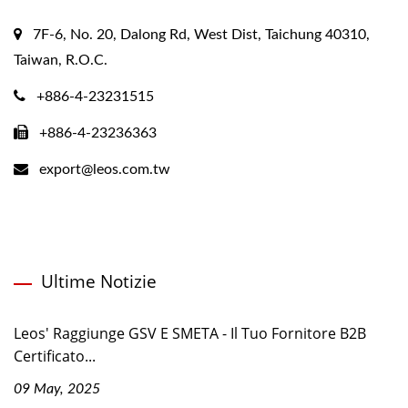
7F-6, No. 20, Dalong Rd, West Dist, Taichung 40310,
Taiwan, R.O.C.
+886-4-23231515
+886-4-23236363
export@leos.com.tw
Ultime Notizie
Leos' Raggiunge GSV E SMETA - Il Tuo Fornitore B2B
Certificato...
09 May, 2025