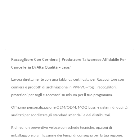
Raccoglitore Con Cerniera | Produttore Taiwanese Affidabile Per
Cancelleria Di Alta Qualità – Leos'
Lavora direttamente con una fabbrica certificata per Raccoglitore con
cerniera e prodotti di archiviazione in PP/PVC—fogli, raccoglitori,
protezioni per fogli e accessori su misura per il tuo programma.
Offriamo personalizzazione OEM/ODM, MOQ bassi e sistemi di qualità
auditati per soddisfare gli standard aziendali e dei distributori.
Richiedi un preventivo veloce con schede tecniche, opzioni di
imballaggio e pianificazione dei tempi di consegna per la tua regione.