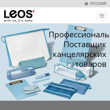
РУССКИЙ
Профессионал
Поставщик
канцелярских
товаров