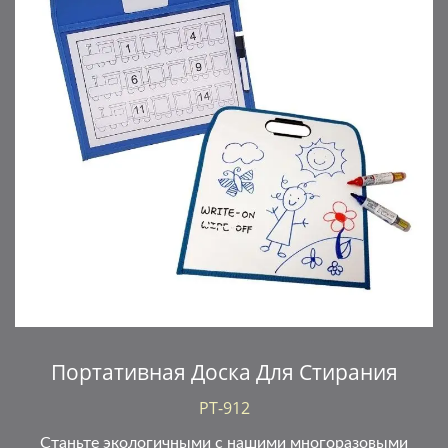
Портативная Доска Для Стирания
PT-912
Станьте экологичными с нашими многоразовыми