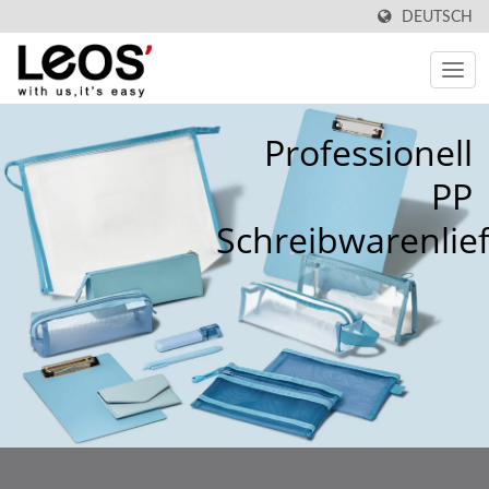
DEUTSCH
Professionell
PP
Schreibwarenlie