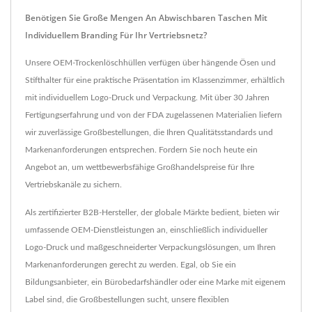
Benötigen Sie Große Mengen An Abwischbaren Taschen Mit
Individuellem Branding Für Ihr Vertriebsnetz?
Unsere OEM-Trockenlöschhüllen verfügen über hängende Ösen und
Stifthalter für eine praktische Präsentation im Klassenzimmer, erhältlich
mit individuellem Logo-Druck und Verpackung. Mit über 30 Jahren
Fertigungserfahrung und von der FDA zugelassenen Materialien liefern
wir zuverlässige Großbestellungen, die Ihren Qualitätsstandards und
Markenanforderungen entsprechen. Fordern Sie noch heute ein
Angebot an, um wettbewerbsfähige Großhandelspreise für Ihre
Vertriebskanäle zu sichern.
Als zertifizierter B2B-Hersteller, der globale Märkte bedient, bieten wir
umfassende OEM-Dienstleistungen an, einschließlich individueller
Logo-Druck und maßgeschneiderter Verpackungslösungen, um Ihren
Markenanforderungen gerecht zu werden. Egal, ob Sie ein
Bildungsanbieter, ein Bürobedarfshändler oder eine Marke mit eigenem
Label sind, die Großbestellungen sucht, unsere flexiblen