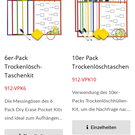
6er-Pack
10er Pack
Trockenlösch-
Trockenlöschtaschen
Taschenkit
912-VPK10
912-VPK6
Verwendung des 10er-
Packs Trockenlöschhüllen-
Die Messingösen des 6
Kit, um die Nachfrage nach
Pack Dry Erase Pocket Kits
dem Drucken weiterer...
sind ideal zum Aufhängen
oder Bündeln....
Einzelheiten