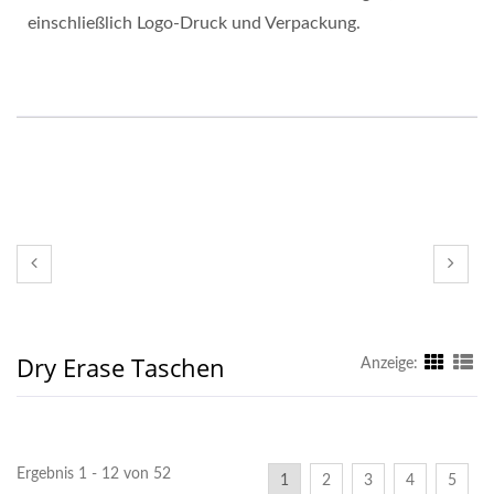
einschließlich Logo-Druck und Verpackung.
Dry Erase Taschen
Anzeige:
Ergebnis 1 - 12 von 52
1
2
3
4
5