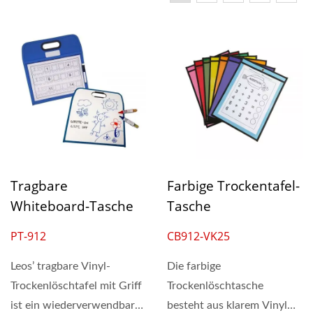
Tragbare
Farbige Trockentafel-
Whiteboard-Tasche
Tasche
PT-912
CB912-VK25
Leos’ tragbare Vinyl-
Die farbige
Trockenlöschtafel mit Griff
Trockenlöschtasche
ist ein wiederverwendbares
besteht aus klarem Vinyl