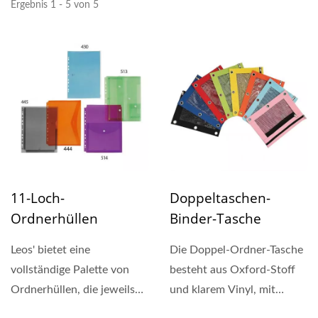
Ergebnis 1 - 5 von 5
11-Loch-
Doppeltaschen-
Ordnerhüllen
Binder-Tasche
Leos' bietet eine
Die Doppel-Ordner-Tasche
vollständige Palette von
besteht aus Oxford-Stoff
Ordnerhüllen, die jeweils
und klarem Vinyl, mit
für einen bestimmten...
einem Netzfenster,...