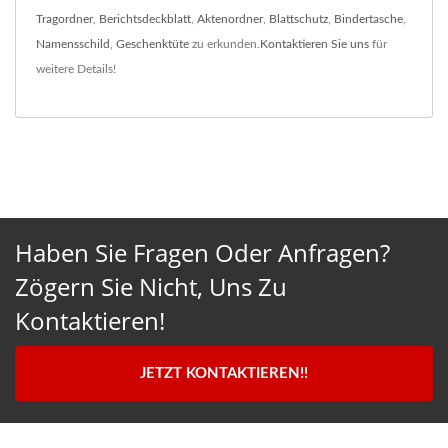
Tragordner
,
Berichtsdeckblatt
,
Aktenordner
,
Blattschutz
,
Bindertasche
,
Namensschild
,
Geschenktüte
zu erkunden.
Kontaktieren Sie uns
für
weitere Details!
Haben Sie Fragen Oder Anfragen?
Zögern Sie Nicht, Uns Zu
Kontaktieren!
JETZT KONTAKTIEREN!!