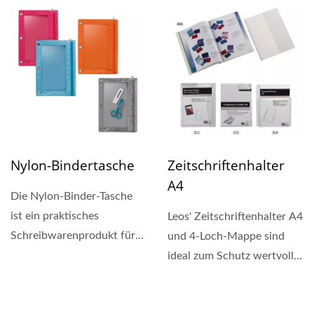
Nylon-Bindertasche
Zeitschriftenhalter
A4
Die Nylon-Binder-Tasche
ist ein praktisches
Leos' Zeitschriftenhalter A4
Schreibwarenprodukt für
und 4-Loch-Mappe sind
Studenten, Beamte,
ideal zum Schutz wertvoller
Haushaltsnutzer...
Zeitschriften,...