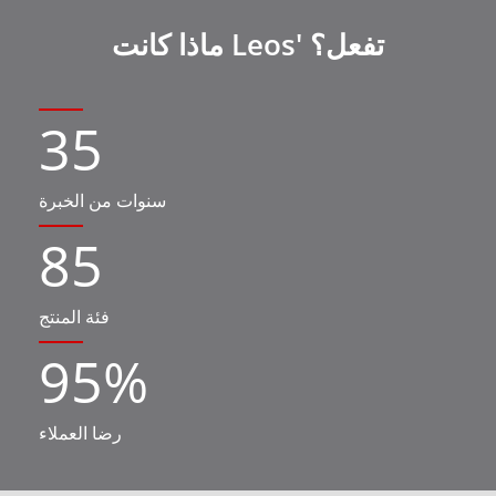
ماذا كانت Leos' تفعل؟
35
سنوات من الخبرة
85
فئة المنتج
95
%
رضا العملاء