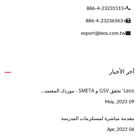
+886-4-23231515
+886-4-23236363
export@leos.com.tw
آخر الأخبار
Leos' تحقق GSV و SMETA - موردك المعتمد...
09 May, 2025
مقدمة مباشرة لمستلزمات المدرسة
06 Apr, 2022