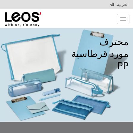
العربية
محترف
مورد قرطاسية
PP