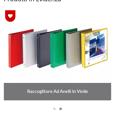
Raccoglitore Ad Anelli In Vinile