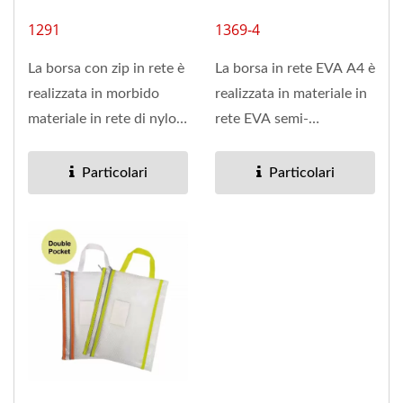
1291
1369-4
La borsa con zip in rete è
La borsa in rete EVA A4 è
realizzata in morbido
realizzata in materiale in
materiale in rete di nylon
rete EVA semi-
che è resistente...
trasparente, che è
morbido...
Particolari
Particolari