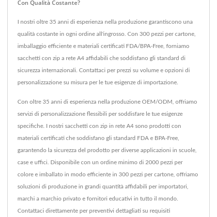
Con Qualità Costante?
I nostri oltre 35 anni di esperienza nella produzione garantiscono una
qualità costante in ogni ordine all'ingrosso. Con 300 pezzi per cartone,
imballaggio efficiente e materiali certificati FDA/BPA-Free, forniamo
sacchetti con zip a rete A4 affidabili che soddisfano gli standard di
sicurezza internazionali. Contattaci per prezzi su volume e opzioni di
personalizzazione su misura per le tue esigenze di importazione.
Con oltre 35 anni di esperienza nella produzione OEM/ODM, offriamo
servizi di personalizzazione flessibili per soddisfare le tue esigenze
specifiche. I nostri sacchetti con zip in rete A4 sono prodotti con
materiali certificati che soddisfano gli standard FDA e BPA-Free,
garantendo la sicurezza del prodotto per diverse applicazioni in scuole,
case e uffici. Disponibile con un ordine minimo di 2000 pezzi per
colore e imballato in modo efficiente in 300 pezzi per cartone, offriamo
soluzioni di produzione in grandi quantità affidabili per importatori,
marchi a marchio privato e fornitori educativi in tutto il mondo.
Contattaci direttamente per preventivi dettagliati su requisiti