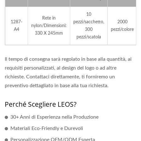
10
Rete in
1287-
pezzi/sacchetto,
2000
nylon/Dimensioni:
A4
300
pezzi/colore
330 X 245mm
pezzi/scatola
Il tempo di consegna sarà regolato in base alla quantità, ai
requisiti personalizzati, al design del logo o ad altre
richieste. Contattaci direttamente, ti forniremo un
preventivo dettagliato in base alla tua richiesta.
Perché Scegliere LEOS?
30+ Anni di Esperienza nella Produzione
Materiali Eco-Friendly e Durevoli
Personalizzazione OEM/ODM Esperta