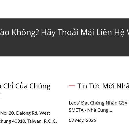
ào Không? Hãy Thoải Mái Liên Hệ 
a Chỉ Của Chúng
Tin Tức Mới Nhấ
i
Leos' Đạt Chứng Nhận GSV
SMETA - Nhà Cung...
 No. 20, Dalong Rd, West
09 May, 2025
ichung 40310, Taiwan, R.O.C.