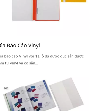
Bìa Báo Cáo Vinyl
ìa báo cáo Vinyl với 11 lỗ đã được đục sẵn được
àm từ vinyl và có sẵn...