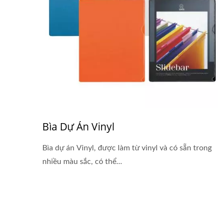
Bìa Dự Án Vinyl
Bìa dự án Vinyl, được làm từ vinyl và có sẵn trong
nhiều màu sắc, có thể...