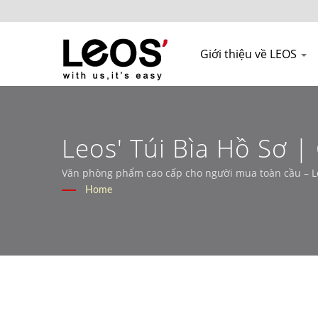
Giới thiệu về LEOS
Leos' Túi Bìa Hồ Sơ
Cho Thị Trường Bán L
Văn phòng phẩm cao cấp cho người mua toàn cầu – L
Home