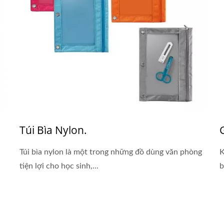
Túi Bìa Nylon.
Túi bìa nylon là một trong những đồ dùng văn phòng
K
tiện lợi cho học sinh,...
b