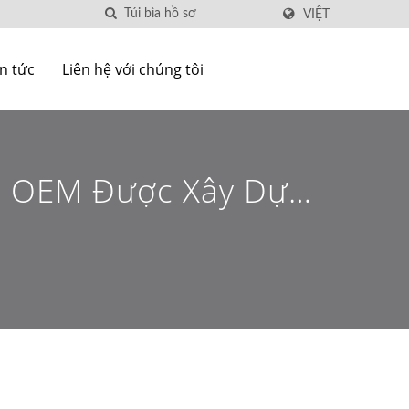
VIỆT
in tức
Liên hệ với chúng tôi
ẩm OEM Được Xây Dựng