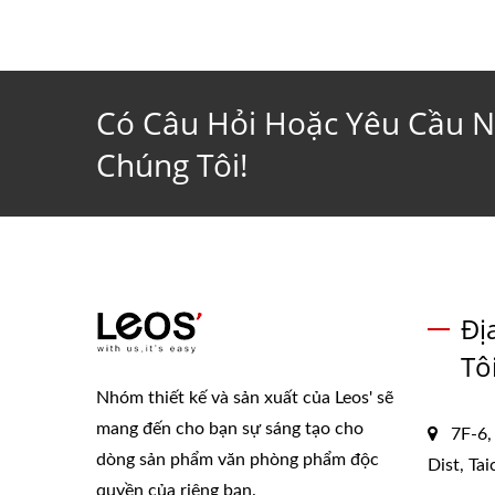
Có Câu Hỏi Hoặc Yêu Cầu N
Chúng Tôi!
Đị
Tô
Nhóm thiết kế và sản xuất của Leos' sẽ
mang đến cho bạn sự sáng tạo cho
7F-6,
dòng sản phẩm văn phòng phẩm độc
Dist, Ta
quyền của riêng bạn.