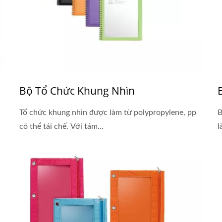
Bộ Tổ Chức Khung Nhìn
Tổ chức khung nhìn được làm từ polypropylene, pp
B
có thể tái chế. Với tám...
l