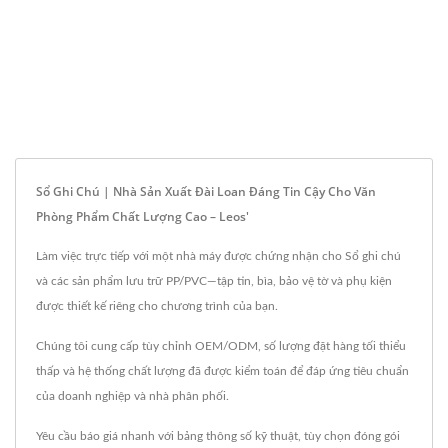
Sổ Ghi Chú | Nhà Sản Xuất Đài Loan Đáng Tin Cậy Cho Văn
Phòng Phẩm Chất Lượng Cao – Leos'
Làm việc trực tiếp với một nhà máy được chứng nhận cho Sổ ghi chú
và các sản phẩm lưu trữ PP/PVC—tập tin, bìa, bảo vệ tờ và phụ kiện
được thiết kế riêng cho chương trình của bạn.
Chúng tôi cung cấp tùy chỉnh OEM/ODM, số lượng đặt hàng tối thiểu
thấp và hệ thống chất lượng đã được kiểm toán để đáp ứng tiêu chuẩn
của doanh nghiệp và nhà phân phối.
Yêu cầu báo giá nhanh với bảng thông số kỹ thuật, tùy chọn đóng gói