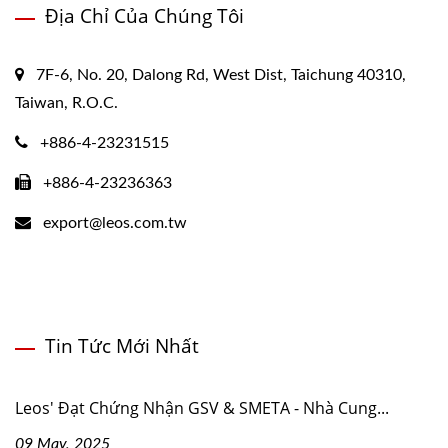
Địa Chỉ Của Chúng Tôi
7F-6, No. 20, Dalong Rd, West Dist, Taichung 40310,
Taiwan, R.O.C.
+886-4-23231515
+886-4-23236363
export@leos.com.tw
Tin Tức Mới Nhất
Leos' Đạt Chứng Nhận GSV & SMETA - Nhà Cung...
09 May, 2025