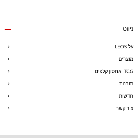
ניווט
על LEOS
מוצרים
TCG ואחסון קלפים
תובנות
חדשות
צור קשר